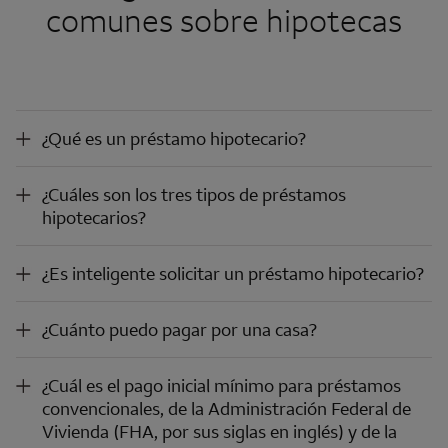
comunes sobre hipotecas
¿Qué es un préstamo hipotecario?
¿Qué es un préstamo hipotecario?
¿Cuáles son los tres tipos de préstamos hipotecarios?
¿Cuáles son los tres tipos de préstamos
hipotecarios?
¿Es inteligente solicitar un préstamo hipotecario?
¿Es inteligente solicitar un préstamo hipotecario?
¿Cuánto puedo pagar por una casa?
¿Cuánto puedo pagar por una casa?
¿Cuál es el pago inicial mínimo para préstamos convencionales, de la Administración Federal de Vivienda (FHA, por sus siglas en inglés) y de la Administración de Veteranos (VA, por sus siglas en inglés)?
¿Cuál es el pago inicial mínimo para préstamos
convencionales, de la Administración Federal de
Vivienda (FHA, por sus siglas en inglés) y de la