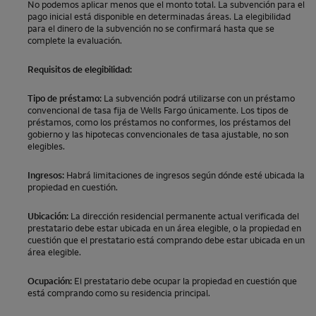
No podemos aplicar menos que el monto total. La subvención para el
pago inicial está disponible en determinadas áreas. La elegibilidad
para el dinero de la subvención no se confirmará hasta que se
complete la evaluación.
Requisitos de elegibilidad:
Tipo de préstamo:
La subvención podrá utilizarse con un préstamo
convencional de tasa fija de
Wells Fargo
únicamente. Los tipos de
préstamos, como los préstamos no conformes, los préstamos del
gobierno y las hipotecas convencionales de tasa ajustable, no son
elegibles.
Ingresos:
Habrá limitaciones de ingresos según dónde esté ubicada la
propiedad en cuestión.
Ubicación:
La dirección residencial permanente actual verificada del
prestatario debe estar ubicada en un área elegible, o la propiedad en
cuestión que el prestatario está comprando debe estar ubicada en un
área elegible.
Ocupación:
El prestatario debe ocupar la propiedad en cuestión que
está comprando como su residencia principal.