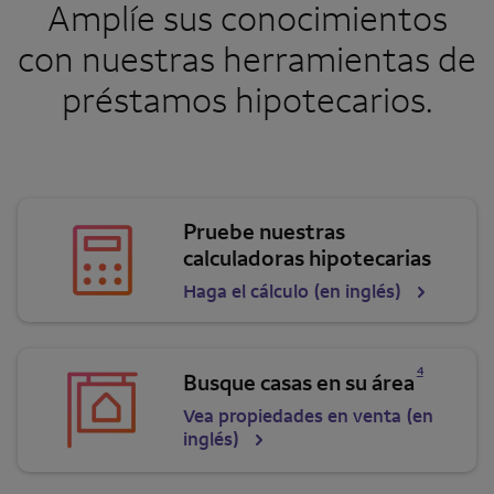
Amplíe sus conocimientos
con nuestras herramientas de
préstamos hipotecarios.
Pruebe nuestras
calculadoras hipotecarias
Haga el cálculo (en inglés)
Se abre una modalidad para nota al pie
4
Busque casas en su área
Vea propiedades en venta (en
inglés)