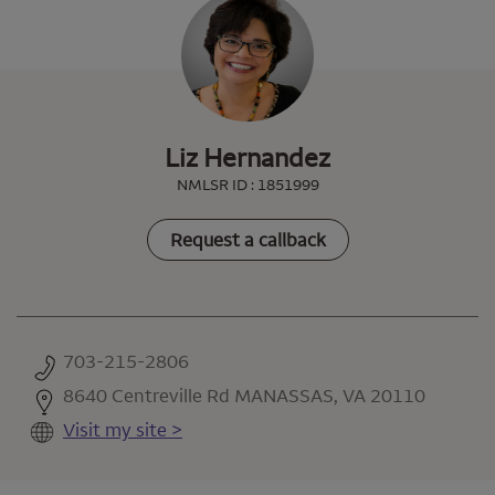
Liz Hernandez
NMLSR ID : 1851999
Request a callback
703-215-2806
8640 Centreville Rd MANASSAS, VA 20110
Visit my site >