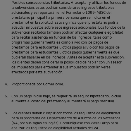
Posibles consecuencias tributarias:
Al aceptar y utilizar los fondos de
la subvención, estos podrían considerarse ingresos tributables
adicionales y se reportarán en el Formulario 1099-MISC del
prestatario principal (la primera persona que se indica en el
préstamo) en la solicitud. Esto significa que el prestatario podría
adeudar impuestos sobre esos ingresos adicionales. Los fondos de la
subvención recibidos también podrían afectar cualquier elegibilidad
para recibir asistencia en función de los ingresos, tales como
programas gubernamentales como alivio con los pagos de
préstamos para estudiantes u otros pagos alivio con los pagos de
préstamos para estudiantes u otros pagos gubernamentales que
pudieran basarse en los ingresos. Antes de aceptar esta subvención,
los clientes deben considerar la posibilidad de hablar con un asesor
de impuestos para entender si sus impuestos podrían verse
afectados por esta subvención.
4.
Proporcionada por
ComeHome
.
5.
Con un pago inicial bajo, se requerirá un seguro hipotecario, lo cual
aumenta el costo del préstamo y aumentará el pago mensual.
6.
Los clientes deben cumplir con todos los requisitos de elegibilidad
para el programa del Departamento de Asuntos de los Veteranos
(VA, por sus siglas en inglés). Comuníquese con
Wells Fargo
para
analizar los requisitos de elegibilidad actuales del VA.