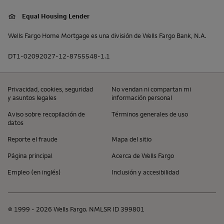
Equal Housing Lender
Wells Fargo
Home Mortgage
es una división de
Wells Fargo
Bank, N.A
.
DT1-02092027-12-8755548-1.1
Privacidad,
cookies
, seguridad
No vendan ni compartan mi
y asuntos legales
información personal
Aviso sobre recopilación de
Términos generales de uso
datos
Reporte el fraude
Mapa del sitio
Página principal
Acerca de
Wells Fargo
Empleo (en inglés)
Inclusión y accesibilidad
© 1999 - 2026
Wells Fargo
. NMLSR
ID
399801