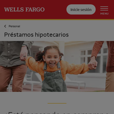
Pase al contenido principal
Inicie sesión
MENU
Personal
Préstamos hipotecarios