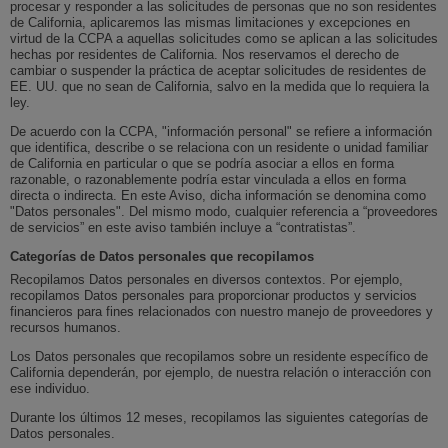
procesar y responder a las solicitudes de personas que no son residentes
de California, aplicaremos las mismas limitaciones y excepciones en
virtud de la CCPA a aquellas solicitudes como se aplican a las solicitudes
hechas por residentes de California. Nos reservamos el derecho de
cambiar o suspender la práctica de aceptar solicitudes de residentes de
EE. UU. que no sean de California, salvo en la medida que lo requiera la
ley.
De acuerdo con la CCPA, "información personal" se refiere a información
que identifica, describe o se relaciona con un residente o unidad familiar
de California en particular o que se podría asociar a ellos en forma
razonable, o razonablemente podría estar vinculada a ellos en forma
directa o indirecta. En este Aviso, dicha información se denomina como
"Datos personales". Del mismo modo, cualquier referencia a “proveedores
de servicios” en este aviso también incluye a “contratistas”.
Categorías de Datos personales que recopilamos
Recopilamos Datos personales en diversos contextos. Por ejemplo,
recopilamos Datos personales para proporcionar productos y servicios
financieros para fines relacionados con nuestro manejo de proveedores y
recursos humanos.
Los Datos personales que recopilamos sobre un residente específico de
California dependerán, por ejemplo, de nuestra relación o interacción con
ese individuo.
Durante los últimos 12 meses, recopilamos las siguientes categorías de
Datos personales.