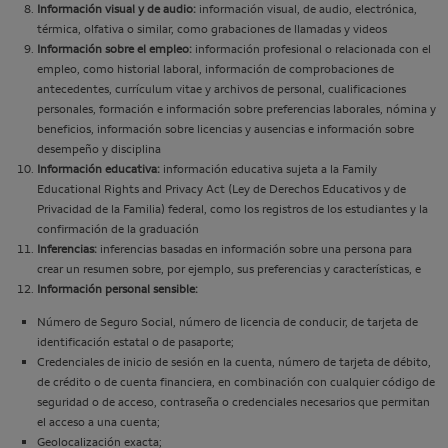
Información visual y de audio:
información visual, de audio, electrónica,
térmica, olfativa o similar, como grabaciones de llamadas y videos
Información sobre el empleo:
información profesional o relacionada con el
empleo, como historial laboral, información de comprobaciones de
antecedentes, currículum vitae y archivos de personal, cualificaciones
personales, formación e información sobre preferencias laborales, nómina y
beneficios, información sobre licencias y ausencias e información sobre
desempeño y disciplina
Información educativa:
información educativa sujeta a la Family
Educational Rights and Privacy Act (Ley de Derechos Educativos y de
Privacidad de la Familia) federal, como los registros de los estudiantes y la
confirmación de la graduación
Inferencias:
inferencias basadas en información sobre una persona para
crear un resumen sobre, por ejemplo, sus preferencias y características, e
Información personal sensible:
Número de Seguro Social, número de licencia de conducir, de tarjeta de
identificación estatal o de pasaporte;
Credenciales de inicio de sesión en la cuenta, número de tarjeta de débito,
de crédito o de cuenta financiera, en combinación con cualquier código de
seguridad o de acceso, contraseña o credenciales necesarios que permitan
el acceso a una cuenta;
Geolocalización exacta;