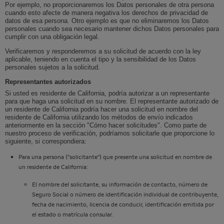
Por ejemplo, no proporcionaremos los Datos personales de otra persona
cuando esto afecte de manera negativa los derechos de privacidad de
datos de esa persona. Otro ejemplo es que no eliminaremos los Datos
personales cuando sea necesario mantener dichos Datos personales para
cumplir con una obligación legal.
Verificaremos y responderemos a su solicitud de acuerdo con la ley
aplicable, teniendo en cuenta el tipo y la sensibilidad de los Datos
personales sujetos a la solicitud.
Representantes autorizados
Si usted es residente de California, podría autorizar a un representante
para que haga una solicitud en su nombre. El representante autorizado de
un residente de California podría hacer una solicitud en nombre del
residente de California utilizando los métodos de envío indicados
anteriormente en la sección "Cómo hacer solicitudes". Como parte de
nuestro proceso de verificación, podríamos solicitarle que proporcione lo
siguiente, si correspondiera:
Para una persona ("solicitante") que presente una solicitud en nombre de
un residente de California:
El nombre del solicitante, su información de contacto, número de
Seguro Social o número de identificación individual de contribuyente,
fecha de nacimiento, licencia de conducir, identificación emitida por
el estado o matrícula consular.