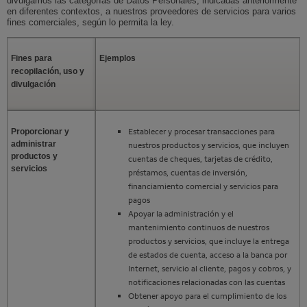
divulgamos las categorías de Datos Personales, indicadas anteriormente
en diferentes contextos, a nuestros proveedores de servicios para varios
fines comerciales, según lo permita la ley.
Skip Table
Fines para
Ejemplos
recopilación, uso y
divulgación
Establecer y procesar transacciones para
Proporcionar y
administrar
nuestros productos y servicios, que incluyen
productos y
cuentas de cheques, tarjetas de crédito,
servicios
préstamos, cuentas de inversión,
financiamiento comercial y servicios para
pagos
Apoyar la administración y el
mantenimiento continuos de nuestros
productos y servicios, que incluye la entrega
de estados de cuenta, acceso a la banca por
Internet, servicio al cliente, pagos y cobros, y
notificaciones relacionadas con las cuentas
Obtener apoyo para el cumplimiento de los