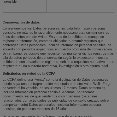
sensible
Conservación de datos
Conservaremos los Datos personales, incluida Información personal
sensible, no más de lo razonablemente necesario para cumplir con los
fines descritos en este Aviso. En virtud de la política de manejo de
registros e información, estamos obligados a destruir registros que
contengan Datos personales, incluida Información personal sensible, de
acuerdo con períodos específicos en nuestro programa de conservación.
Sin embargo, es posible que necesitemos mantener dichos registros más
allá de estos períodos de conservación según lo expuesto en nuestra
política de conservación de registros, debido a requisitos normativos o en
respuesta a una auditoría normativa, investigación u otro asunto legal.
Solicitudes en virtud de la CCPA
La CCPA define una "venta" como la divulgación de Datos personales
donde haya una contraprestación monetaria o de otro valor.
Wells Fargo
no vende ni ha vendido, en los últimos 12 meses, Datos personales,
incluida Información personal sensible. Además, no tenemos
conocimiento real de que vendemos o compartimos (para fines
relacionados con actividades de publicidad de contexto cruzado sobre
comportamiento) Datos personales, incluida Información personal
sensible, de personas menores de 16 años.
Si usted es residente de California, tiene derecho a solicitar: