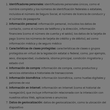
Identificadores personales:
identificadores personales únicos, como el
nombre completo y los números de identificación federales o estatales,
incluidos el número de Seguro Social, el número de licencia de conducir y
el número de pasaporte
Información personal:
información personal, incluidos los datos de
contacto, como el número de teléfono y la dirección, información
financiera (como el número de cuenta y el saldo), los datos de la tarjeta de
pago (como los números de tarjeta de crédito y de débito), así como
información médica y de seguro médico
Características de clases protegidas:
características de clases o grupos
protegidos en virtud de la legislación estatal o federal, como, por ejemplo,
sexo, discapacidad, ciudadanía, idioma principal, condición migratoria y
estado civil
Información de compra:
información de compra, como productos y
servicios obtenidos e historiales de transacciones
Información biométrica:
información biométrica, como huellas digitales y
patrones de voz
Información en Internet:
información en Internet (como el historial de
navegación), que incluye información relacionada con la interacción con
nuestros sitios Web, aplicaciones o anuncios
Datos de geolocalización:
datos de geolocalización, como la ubicación del
dispositivo