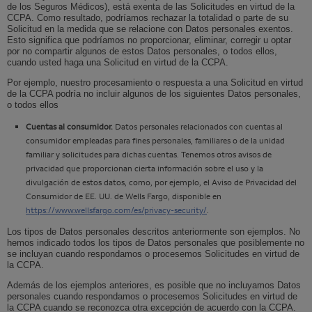
de los Seguros Médicos), está exenta de las Solicitudes en virtud de la
CCPA. Como resultado, podríamos rechazar la totalidad o parte de su
Solicitud en la medida que se relacione con Datos personales exentos.
Esto significa que podríamos no proporcionar, eliminar, corregir u optar
por no compartir algunos de estos Datos personales, o todos ellos,
cuando usted haga una Solicitud en virtud de la CCPA.
Por ejemplo, nuestro procesamiento o respuesta a una Solicitud en virtud
de la CCPA podría no incluir algunos de los siguientes Datos personales,
o todos ellos
Cuentas al consumidor.
Datos personales relacionados con cuentas al
consumidor empleadas para fines personales, familiares o de la unidad
familiar y solicitudes para dichas cuentas. Tenemos otros avisos de
privacidad que proporcionan cierta información sobre el uso y la
divulgación de estos datos, como, por ejemplo, el Aviso de Privacidad del
Consumidor de EE. UU. de
Wells Fargo
, disponible en
https://www.wellsfargo.com/es/privacy-security/
.
Los tipos de Datos personales descritos anteriormente son ejemplos. No
hemos indicado todos los tipos de Datos personales que posiblemente no
se incluyan cuando respondamos o procesemos Solicitudes en virtud de
la CCPA.
Además de los ejemplos anteriores, es posible que no incluyamos Datos
personales cuando respondamos o procesemos Solicitudes en virtud de
la CCPA cuando se reconozca otra excepción de acuerdo con la CCPA.