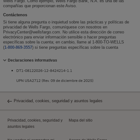
Wells Fargo
. Como ejemplo,
Wells Fargo Bank, N.A.
es una de las
compañías que proporcionan este Aviso.
Contáctenos
Si tiene alguna pregunta o inquietud sobre las prácticas y políticas de
privacidad de
Wells Fargo
, comuníquese con nosotros en
PrivacyCenter@wellsfargo.com. No utilice esta dirección de correo
electrónico para enviar información sensible o hacer preguntas
específicas sobre la cuenta; en cambio, llame al 1-800-TO-WELLS
(
1-800-869-3557
) si tiene preguntas específicas sobre la cuenta
Contraiga
Declaraciones informativas
DT1-08122026-12-8424214-1.1
UPN USA2712 (Rev. 09 de diciembre de 2025)
Privacidad,
cookies
, seguridad y asuntos legales
Privacidad,
cookies
, seguridad y
Mapa del sitio
asuntos legales