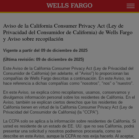
Expanda el m
Aviso de la California Consumer Privacy Act (Ley de
Privacidad del Consumidor de California) de
Wells Fargo
y Aviso sobre recopilación
Vigente a partir del 09 de diciembre de 2025
(Última revisión: 09
de diciembre
de 2025)
Este Aviso de la California Consumer Privacy Act (Ley de Privacidad del
Consumidor de California) (en adelante, el "Aviso") lo proporcionan las
compañías de
Wells Fargo
descritas a continuación. En este Aviso, se
hace referencia a dichas compañías como "nosotros", "nos" o "nuestro".
En este Aviso, se explica cómo recopilamos, usamos, conservamos y
divulgamos información personal sobre los residentes de California. En el
Aviso, también se explican ciertos derechos que los residentes de
California tienen en virtud de la California Consumer Privacy Act (Ley de
Privacidad del Consumidor de California) (la "CCPA").
La CCPA solo se aplica a la información sobre residentes de California. Si
usted es residente de un estado de EE. UU. que no sea California, podrá
presentar una solicitud y nosotros podremos procesarla, como se
describe en este Aviso, aunque la CCPA no nos exija hacerlo. Al aceptar,