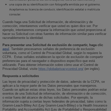
una copia de su identificación con fotografía emitida por el gobierno.
Aceptamos su licencia de conducir, identificación estatal o matrícula
consular.
Cuando haga una Solicitud de información, de eliminación y de
corrección, intentaremos verificar que usted es quien dice ser. Por
ejemplo, intentaremos comparar la información que usted proporciona al
hacer su Solicitud con otras fuentes de información similar para verificar
razonablemente la identidad.
Para presentar una Solicitud de exclusión de compartir, haga clic
aquí
. También procesamos señales de preferencia de exclusión
voluntaria, como el Control de Privacidad Global, según lo requiere la
CCPA. Estas señales establecen la opción de exclusión de compartir
preferencias para el navegador o dispositivo específico que está
utilizando. Para obtener información sobre cómo usar el Control de
Privacidad Global, visite
https://globalprivacycontrol.org/
(en inglés).
Respuesta a solicitudes
Las leyes de privacidad y protección de datos, además de la CCPA, se
aplican a la mayor parte de los Datos personales que manejamos.
Cuando se aplican estas otras leyes, los Datos personales podrían estar
exentos de una Solicitud de información, de eliminación o de corrección,
o estar fuera del alcance de dichas solicitudes. Por ejemplo, la
información sujeta a ciertas leyes federales de privacidad, tales como la
Gramm-Leach-Bliley Act (Ley Gramm-Leach-Bliley) o la Health Insurance
Portability and Accountability Act (Ley de Portabilidad y Responsabilidad