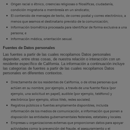
Origen racial o étnico, creencias religiosas o filosóficas, ciudadanía,
condición migratoria o membresía en un sindicato;
El contenido de mensajes de texto, de correo postal y correo electrónico, a
menos que seamos el destinatario previsto de la comunicación;
Información biométrica procesada para identificar de forma exclusiva a una
persona; e
Información médica, orientación sexual.
Fuentes de Datos personales
Las fuentes a partir de las cuales recopilamos Datos personales
dependen, entre otras cosas, de nuestra relación o interacción con un
residente específico de California. La información a continuación incluye
las categorías de fuentes a partir de las cuales recopilamos Datos
personales en diferentes contextos.
Directamente de los residentes de California, o de otras personas que
actúen en su nombre, por ejemplo, a través de una fuente física (por
ejemplo, una solicitud en papel), audible (por ejemplo, teléfono) y
electrónica (por ejemplo, sitios Web, redes sociales).
Registros públicos o fuentes ampliamente disponibles, incluida
información de los medios de comunicación, e información que ponen a
disposición las entidades gubernamentales federales, estatales y locales.
Empresas u organizaciones externas que proporcionan datos para apoyar
actividades como la prevención del fraude, el aseguramiento y el