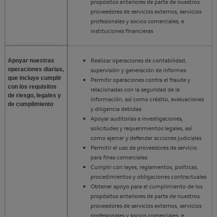
propósitos anteriores de parte de nuestros
proveedores de servicios externos, servicios
profesionales y socios comerciales, e
instituciones financieras
Realizar operaciones de contabilidad,
Apoyar nuestras
operaciones diarias,
supervisión y generación de informes
que incluye cumplir
Permitir operaciones contra el fraude y
con los requisitos
relacionadas con la seguridad de la
de riesgo, legales y
información, así como crédito, evaluaciones
de cumplimiento
y diligencia debidaa
Apoyar auditorías e investigaciones,
solicitudes y requerimientos legales, así
como ejercer y defender acciones judiciales
Permitir el uso de proveedores de servicio
para fines comerciales
Cumplir con leyes, reglamentos, políticas,
procedimientos y obligaciones contractuales
Obtener apoyo para el cumplimiento de los
propósitos anteriores de parte de nuestros
proveedores de servicios externos, servicios
profesionales y socios comerciales, e