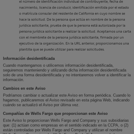
el número de identificación individual de contribuyente, fecha de
nacimiento, licencia de conducir, identificación emitida por el estado
o matrícula consular del residente de California en cuyo nombre se
hace la solicitud. De la persona que actúa en nombre de la persona
jurídica solicitante, prueba de que la persona está autorizada por la
persona jurídica solicitante a realizar la solicitud. Aceptamos una carta
con el membrete de la persona jurídica solicitante, firmada por un
ejecutivo de la organización. En la URL anterior, proporcionamos una
plantilla que se puede utilizar para realizar solicitudes.
Información desidentificada
Cuando mantengamos o utilicemos información desidentificada,
seguiremos manteniendo y utilizando dicha información desidentificada
solo de una forma desidentificada y no intentaremos volver a identificar la
información.
Cambios en este Aviso
Podríamos cambiar o actualizar este Aviso en forma periódica. Cuando lo
hagamos, publicaremos el Aviso revisado en esta página Web, indicando
cuándo se actualizó el Aviso por última vez.
Compañías de
Wells Fargo
que proporcionan este Aviso
Este Aviso lo proporcionan
Wells Fargo
and Company y sus subsidiarias
que: (1) actúan como empresas en el sentido indicado en la CCPA, o (2)
están controladas por
Wells Fargo
and Company y utilizan el nombre