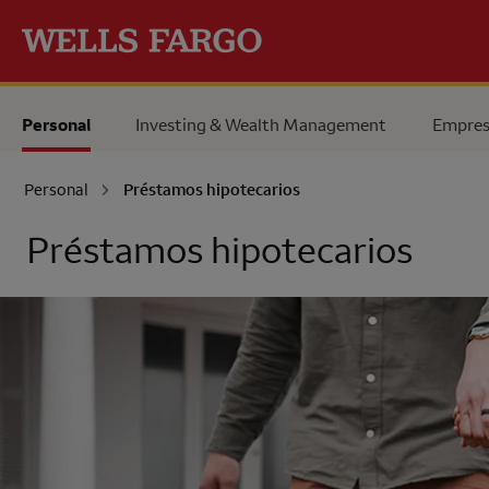
Pase al contenido principal
Personal
Investing & Wealth Management
Empres
Personal
Préstamos hipotecarios
Préstamos hipotecarios