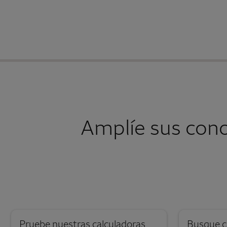
Amplíe sus con
Pruebe nuestras calculadoras
Busque c