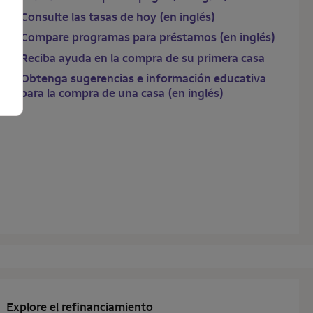
Consulte las tasas de hoy (en inglés)
Compare programas para préstamos (en inglés)
Reciba ayuda en la compra de su primera casa
Obtenga sugerencias e información educativa
para la compra de una casa (en inglés)
Explore el refinanciamiento