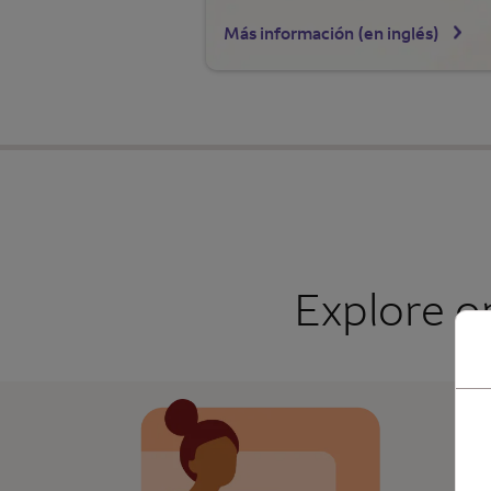
Más información (en inglés)
Explore o