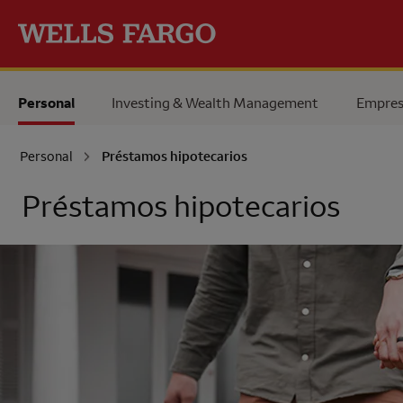
Pase al contenido principal
Personal
Investing & Wealth Management
Empres
Personal
Préstamos hipotecarios
Préstamos hipotecarios