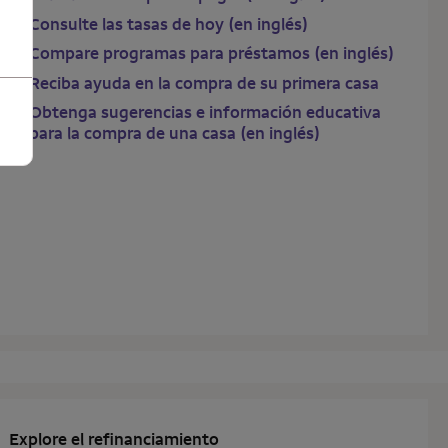
Consulte las tasas de hoy (en inglés)
Compare programas para préstamos (en inglés)
Reciba ayuda en la compra de su primera casa
Obtenga sugerencias e información educativa
para la compra de una casa (en inglés)
Explore el refinanciamiento