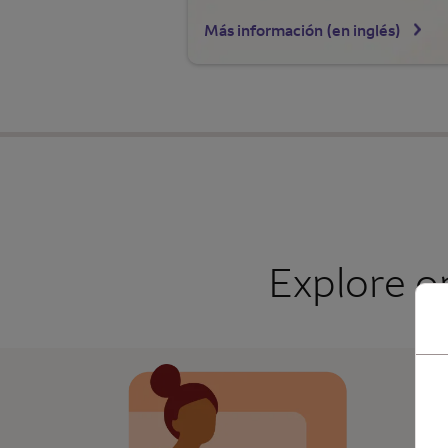
Más información (en inglés)
Explore o