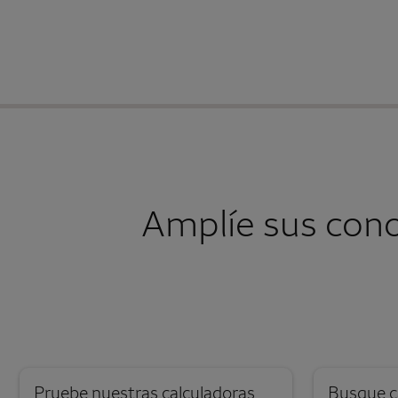
Amplíe sus con
Pruebe nuestras calculadoras
Busque c