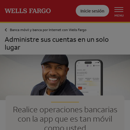
Pase al contenido principal
Inicie sesión
MENU
Banca móvil y banca por Internet con
Wells Fargo
Administre sus cuentas en un solo
lugar
Realice operaciones bancarias
con la app que es tan móvil
como usted