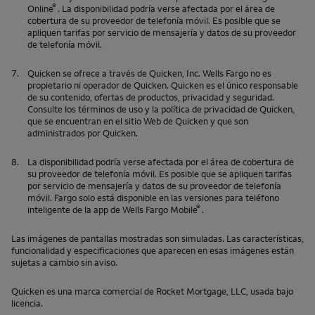
®
Online
. La disponibilidad podría verse afectada por el área de
cobertura de su proveedor de telefonía móvil. Es posible que se
apliquen tarifas por servicio de mensajería y datos de su proveedor
de telefonía móvil.
7.
Quicken
se ofrece a través de
Quicken, Inc
.
Wells Fargo
no es
propietario ni operador de
Quicken
.
Quicken
es el único responsable
de su contenido, ofertas de productos, privacidad y seguridad.
Consulte los términos de uso y la política de privacidad de
Quicken
,
que se encuentran en el sitio Web de
Quicken
y que son
administrados por
Quicken
.
8.
La disponibilidad podría verse afectada por el área de cobertura de
su proveedor de telefonía móvil. Es posible que se apliquen tarifas
por servicio de mensajería y datos de su proveedor de telefonía
móvil.
Fargo
solo está disponible en las versiones para teléfono
®
inteligente de la app de
Wells Fargo Mobile
.
Las imágenes de pantallas mostradas son simuladas. Las características,
funcionalidad y especificaciones que aparecen en esas imágenes están
sujetas a cambio sin aviso.
Quicken
es una marca comercial de Rocket Mortgage, LLC, usada bajo
licencia.