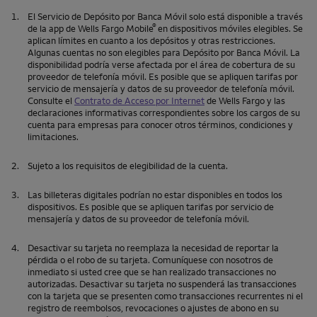
1.
El Servicio de Depósito por Banca Móvil solo está disponible a través
®
de la app de
Wells Fargo Mobile
en dispositivos móviles elegibles. Se
aplican límites en cuanto a los depósitos y otras restricciones.
Algunas cuentas no son elegibles para Depósito por Banca Móvil. La
disponibilidad podría verse afectada por el área de cobertura de su
proveedor de telefonía móvil. Es posible que se apliquen tarifas por
servicio de mensajería y datos de su proveedor de telefonía móvil.
Consulte el
Contrato de Acceso por Internet
de
Wells Fargo
y las
declaraciones informativas correspondientes sobre los cargos de su
cuenta para empresas para conocer otros términos, condiciones y
limitaciones.
2.
Sujeto a los requisitos de elegibilidad de la cuenta.
3.
Las billeteras digitales podrían no estar disponibles en todos los
dispositivos. Es posible que se apliquen tarifas por servicio de
mensajería y datos de su proveedor de telefonía móvil.
4.
Desactivar su tarjeta no reemplaza la necesidad de reportar la
pérdida o el robo de su tarjeta. Comuníquese con nosotros de
inmediato si usted cree que se han realizado transacciones no
autorizadas. Desactivar su tarjeta no suspenderá las transacciones
con la tarjeta que se presenten como transacciones recurrentes ni el
registro de reembolsos, revocaciones o ajustes de abono en su