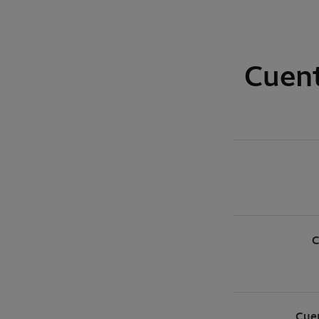
Cuen
C
Cuen