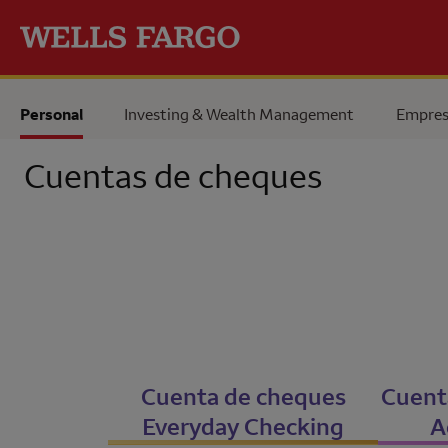
Pase al contenido principal
Personal
Investing & Wealth Management
Empres
Cuentas de cheques
Cuenta de cheques
Cuent
Everyday Checking
A