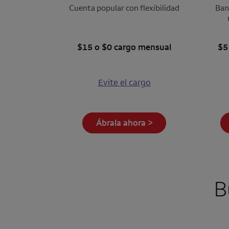
Cuenta popular con flexibilidad
Banc
$15 o $0 cargo mensual
$5
Evite el cargo
Ábrala ahora >
B