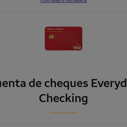
enta de cheques
Every
Checking