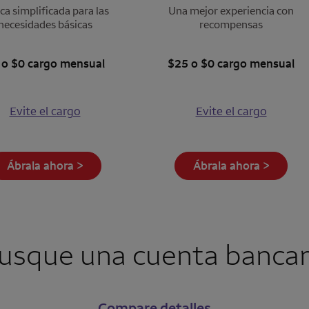
a simplificada para las
Una mejor experiencia con
necesidades básicas
recompensas
 o $0 cargo mensual
$25 o $0 cargo mensual
Evite el cargo
Evite el cargo
Ábrala ahora >
Ábrala ahora >
usque una cuenta bancar
Compare detalles