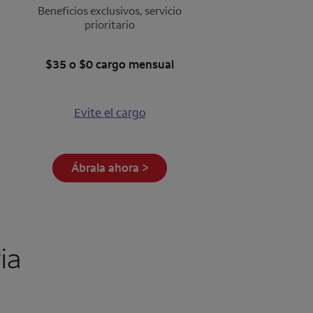
Beneficios exclusivos, servicio
prioritario
$35 o $0 cargo mensual
Evite el cargo
Ábrala ahora >
ia