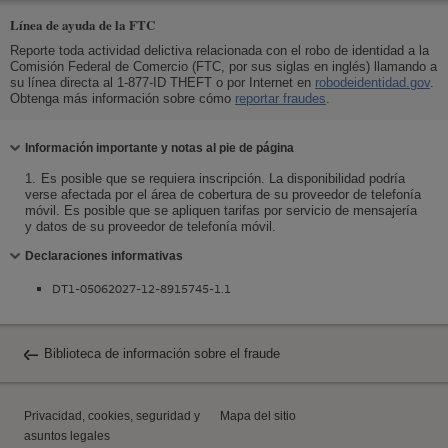
Línea de ayuda de la FTC
Reporte toda actividad delictiva relacionada con el robo de identidad a la
Comisión Federal de Comercio (FTC, por sus siglas en inglés) llamando a
su línea directa al 1-877-ID THEFT o por Internet en
robodeidentidad.gov
.
Obtenga más información sobre cómo
reportar fraudes
.
Contraiga
Información importante y notas al pie de página
1.
Es posible que se requiera inscripción. La disponibilidad podría
verse afectada por el área de cobertura de su proveedor de telefonía
móvil. Es posible que se apliquen tarifas por servicio de mensajería
y datos de su proveedor de telefonía móvil.
Contraiga
Declaraciones informativas
DT1-05062027-12-8915745-1.1
Biblioteca de información sobre el fraude
Privacidad,
cookies
, seguridad y
Mapa del sitio
asuntos legales