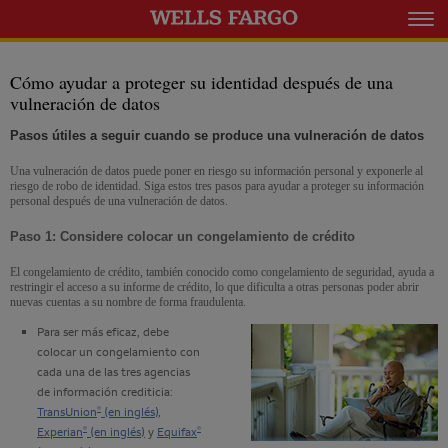
Expanda el m
Cómo ayudar a proteger su identidad después de una
vulneración de datos
Pasos útiles a seguir cuando se produce una vulneración de datos
Una vulneración de datos puede poner en riesgo su información personal y exponerle al
riesgo de robo de identidad. Siga estos tres pasos para ayudar a proteger su información
personal después de una vulneración de datos.
Paso 1: Considere colocar un congelamiento de crédito
El congelamiento de crédito, también conocido como congelamiento de seguridad, ayuda a
restringir el acceso a su informe de crédito, lo que dificulta a otras personas poder abrir
nuevas cuentas a su nombre de forma fraudulenta.
Para ser más eficaz, debe
colocar un congelamiento con
cada una de las tres agencias
de información crediticia:
®
TransUnion
(en inglés)
,
®
®
Experian
(en inglés)
y
Equifax