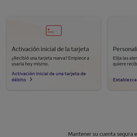
Activación inicial de la tarjeta
Personali
¿Recibió una tarjeta nueva? Empiece a
Elija las ale
usarla hoy mismo.
quiere recib
Activación inicial de una tarjeta de
débito
Establezca
Mantener su cuenta segura es