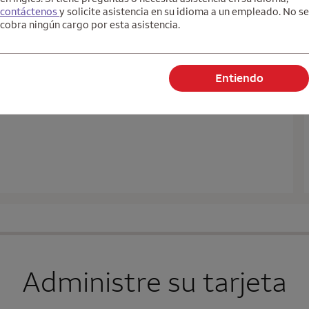
digitales
contáctenos
y solicite asistencia en su idioma a un empleado. No se
cobra ningún cargo por esta asistencia.
Entiendo
Administre su tarjeta