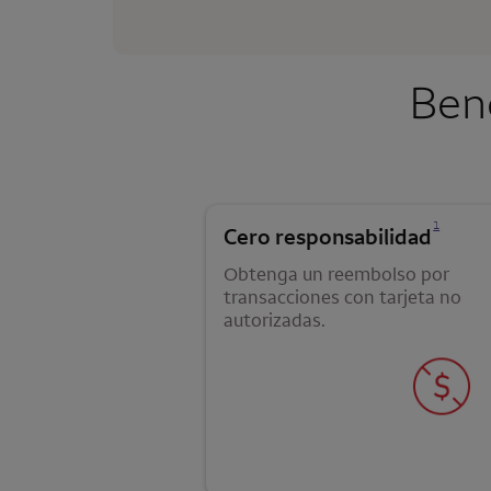
Bene
Se abre una modalidad para nota al pie
1
Cero responsabilidad
Obtenga un reembolso por
transacciones con tarjeta no
autorizadas.