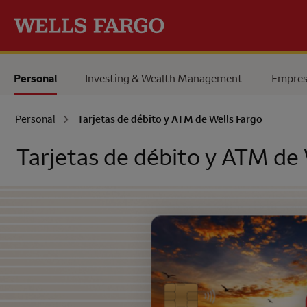
Pase al contenido principal
Personal
Investing & Wealth Management
Empres
Personal
Tarjetas de débito y ATM de
Wells Fargo
Tarjetas de débito y ATM de