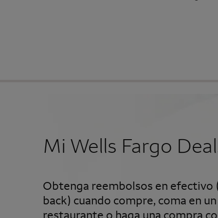
Mi
Wells Fargo
Deal
Obtenga reembolsos en efectivo 
back
) cuando compre, coma en un
restaurante o haga una compra co