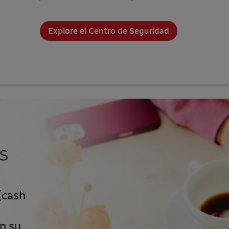
Explore el Centro de Seguridad
s
(
cash
n su