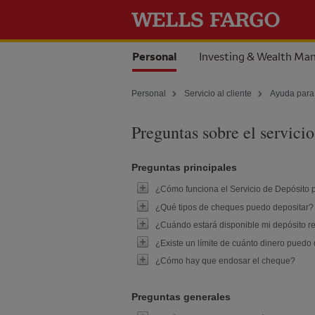
Skip to content
Seleccionada
Personal
Investing & Wealth M
Personal
Servicio al cliente
Ayuda para
Preguntas sobre el servici
Preguntas principales
¿Cómo funciona el Servicio de Depósito 
¿Qué tipos de cheques puedo depositar?
¿Cuándo estará disponible mi depósito r
¿Existe un límite de cuánto dinero puedo 
¿Cómo hay que endosar el cheque?
Preguntas generales