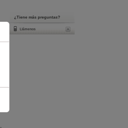
¿Tiene más preguntas?
Llámenos
co