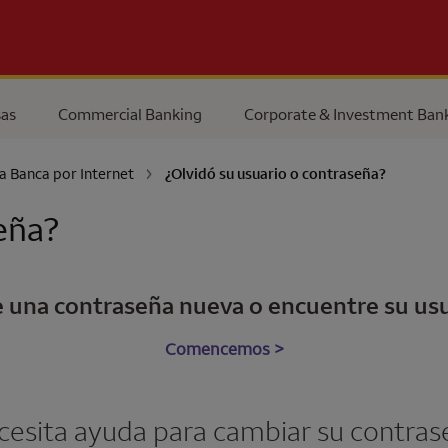
as
Commercial Banking
Corporate & Investment Ban
a Banca por Internet
¿Olvidó su usuario o contraseña?
eña?
 una contraseña nueva o encuentre su us
Comencemos >
cesita ayuda para cambiar su contras