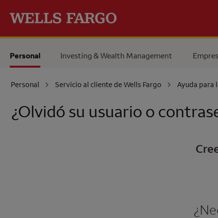
Pase al contenido principal
Personal
Investing & Wealth Management
Empres
Personal
Servicio al cliente de
Wells Fargo
Ayuda para l
¿Olvidó su usuario o contras
Cree
¿Ne