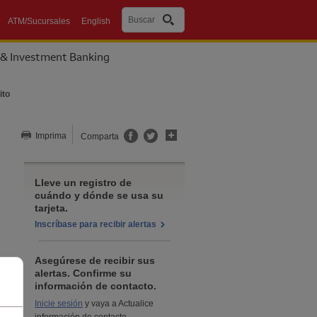
Buscar
ATM/Sucursales
English
 & Investment Banking
ito
Comparta esta página
Imprima
Comparta
Lleve un registro de
cuándo y dónde se usa su
tarjeta.
Inscríbase para recibir alertas
Asegúrese de recibir sus
alertas. Confirme su
s
información de contacto.
Inicie sesión
y vaya a Actualice