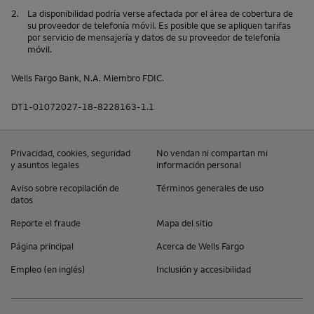
2.
La disponibilidad podría verse afectada por el área de cobertura de
su proveedor de telefonía móvil. Es posible que se apliquen tarifas
por servicio de mensajería y datos de su proveedor de telefonía
móvil.
Wells Fargo Bank, N.A.
Miembro
FDIC
.
DT1-01072027-18-8228163-1.1
Privacidad,
cookies
, seguridad
No vendan ni compartan mi
y asuntos legales
información personal
Aviso sobre recopilación de
Términos generales de uso
datos
Reporte el fraude
Mapa del sitio
Página principal
Acerca de
Wells Fargo
Empleo (en inglés)
Inclusión y accesibilidad