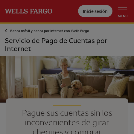
Pase al contenido principal
Inicie sesión
MENU
Banca móvil y banca por Internet con
Wells Fargo
Servicio de Pago de Cuentas por
Internet
Pague sus cuentas sin los
inconvenientes de girar
cheques y comprar