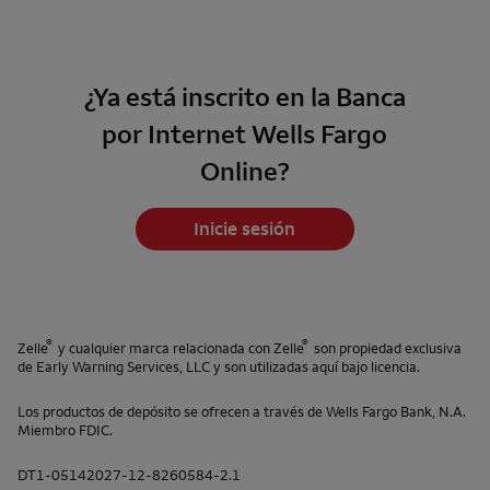
¿Ya está inscrito en la Banca
por Internet
Wells Fargo
Online
?
Inicie sesión
®
®
Zelle
y cualquier marca relacionada con
Zelle
son propiedad exclusiva
de
Early Warning Services
, LLC y son utilizadas aquí bajo licencia.
Los productos de depósito se ofrecen a través de
Wells Fargo Bank, N.A.
Miembro
FDIC
.
DT1-05142027-12-8260584-2.1