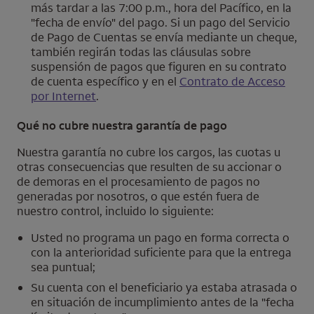
más tardar a las 7:00 p.m., hora del Pacífico, en la
"fecha de envío" del pago. Si un pago del Servicio
de Pago de Cuentas se envía mediante un cheque,
también regirán todas las cláusulas sobre
suspensión de pagos que figuren en su contrato
de cuenta específico y en el
Contrato de Acceso
por Internet
.
Qué no cubre nuestra garantía de pago
Nuestra garantía no cubre los cargos, las cuotas u
otras consecuencias que resulten de su accionar o
de demoras en el procesamiento de pagos no
generadas por nosotros, o que estén fuera de
nuestro control, incluido lo siguiente:
Usted no programa un pago en forma correcta o
con la anterioridad suficiente para que la entrega
sea puntual;
Su cuenta con el beneficiario ya estaba atrasada o
en situación de incumplimiento antes de la "fecha