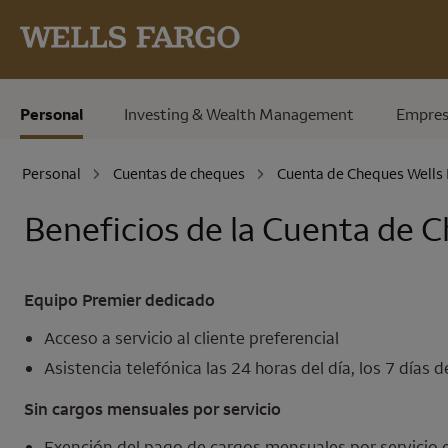
Pase al contenido principal
Personal
Investing & Wealth Management
Empres
Personal
Cuentas de cheques
Cuenta de Cheques
Wells
Beneficios de la Cuenta de 
Equipo Premier dedicado
Acceso a servicio al cliente preferencial
Asistencia telefónica las 24 horas del día, los 7 día
Sin cargos mensuales por servicio
Exención del pago de cargos mensuales por servicio 