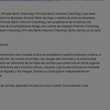
,
Private Bank Checking
o
Private Bank Interest Checking
y que sean
 ahorros Business Market Rate Savings o cuenta de ahorros Business
o
Private Bank Interest Checking
y ser propietario de empresa con
o uno de los propietarios tenga una cuenta de cheques
Premier Checking
,
 Bank Checking
o
Private Bank Interest Checking
, dicho cliente ya no será
trario.
nvertimos una moneda a otra se establece a nuestro exclusivo criterio, e
tación, los costos incurridos, los riesgos del mercado y el retorno que
dría ser diferente de los tipos de cambio que usted vea en otros lugares.
r diferente para efectivo, letras, cheques o giros electrónicos en moneda
 la liquidez y los riesgos. Somos su contraparte independiente en
a.
 de cambio aplicable sin previo aviso a usted. Para obtener más