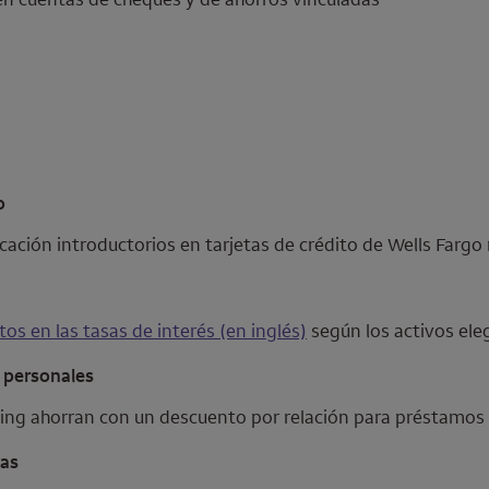
o
ación introductorios en tarjetas de crédito de
Wells Fargo
tos en las tasas de interés (en inglés)
según los activos ele
 personales
ing
ahorran con un descuento por relación para préstamos
sas