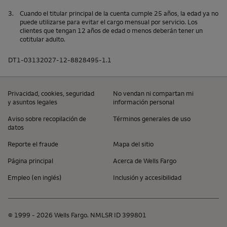
3.
Cuando el titular principal de la cuenta cumple 25 años, la edad ya no
puede utilizarse para evitar el cargo mensual por servicio. Los
clientes que tengan 12 años de edad o menos deberán tener un
cotitular adulto.
DT1-03132027-12-8828495-1.1
Privacidad,
cookies
, seguridad
No vendan ni compartan mi
y asuntos legales
información personal
Aviso sobre recopilación de
Términos generales de uso
datos
Reporte el fraude
Mapa del sitio
Página principal
Acerca de
Wells Fargo
Empleo (en inglés)
Inclusión y accesibilidad
© 1999 - 2026
Wells Fargo
. NMLSR
ID
399801