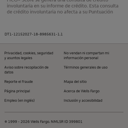
involuntaria en su informe de crédito. Esta consulta
de crédito involuntaria no afecta a su Puntuación
DT1-12152027-18-8985631-1.1
Privacidad,
cookies
, seguridad
No vendan ni compartan mi
y asuntos legales
información personal
Aviso sobre recopilación de
Términos generales de uso
datos
Reporte el fraude
Mapa del sitio
Página principal
Acerca de
Wells Fargo
Empleo (en inglés)
Inclusión y accesibilidad
© 1999 - 2026
Wells Fargo
. NMLSR
ID
399801