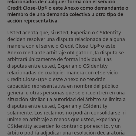
relacionados de cualquier forma con el servicio
Credit Close-Up
® o este Anexo como demandante o
miembro de una demanda colectiva u otro tipo de
acción representativa.
Usted acepta que, si usted,
Experian
o
CSIdentity
deciden resolver una disputa relacionada de alguna
manera con el servicio
Credit Close-Up
® o este
Anexo mediante arbitraje obligatorio, la disputa se
arbitrará únicamente de forma individual. Las
disputas entre usted,
Experian
o
CSIdentity
relacionadas de cualquier manera con el servicio
Credit Close-Up
® o este Anexo no tendrán
capacidad representativa en nombre del público
general u otras personas que se encuentren en una
situación similar. La autoridad del árbitro se limita a
disputas entre usted,
Experian
y
CSIdentity
solamente. Los reclamos no podrán consolidarse ni
unirse en arbitraje a menos que usted,
Experian
y
CSIdentity
acuerden lo contrario por escrito, y un
árbitro podría adjudicar una resolución declaratoria