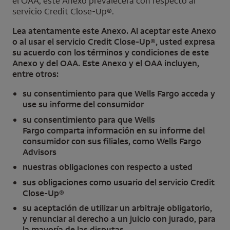
el OAA, este Anexo prevalecerá con respecto al
servicio
Credit Close-Up
®.
Lea atentamente este Anexo. Al aceptar este Anexo
o al usar el servicio
Credit Close-Up®, usted expresa
su acuerdo con los términos y condiciones de este
Anexo y del OAA. Este Anexo y el OAA incluyen,
entre otros:
su consentimiento para que
Wells Fargo
acceda y
use su informe del consumidor
su consentimiento para que
Wells
Fargo
comparta información en su informe del
consumidor con sus filiales, como
Wells Fargo
Advisors
nuestras obligaciones con respecto a usted
sus obligaciones como usuario del servicio
Credit
Close-Up
®
su aceptación de utilizar un arbitraje obligatorio,
y renunciar al derecho a un juicio con jurado, para
la mayoría de las disputas