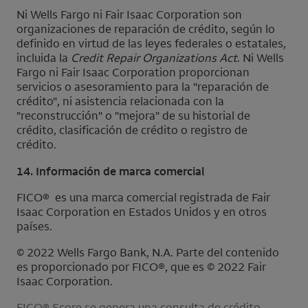
Ni
Wells Fargo
ni
Fair Isaac Corporation
son
organizaciones de reparación de crédito, según lo
definido en virtud de las leyes federales o estatales,
incluida la
Credit Repair Organizations Act
. Ni
Wells
Fargo
ni
Fair Isaac Corporation
proporcionan
servicios o asesoramiento para la "reparación de
crédito", ni asistencia relacionada con la
"reconstrucción" o "mejora" de su historial de
crédito, clasificación de crédito o registro de
crédito.
14. Información de marca comercial
FICO
®
es una marca comercial registrada de Fair
Isaac Corporation en Estados Unidos y en otros
países.
© 2022
Wells Fargo Bank, N.A.
Parte del contenido
es proporcionado por
FICO
®, que es © 2022
Fair
Isaac Corporation
.
FICO
® Score se genera una consulta de crédito