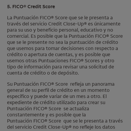
5.
FICO
® Credit Score
La Puntuación
FICO
® Score que se le presenta a
través del servicio
Credit Close-Up
® es únicamente
para su uso y beneficio personal, educativo y no
comercial. Es posible que la Puntuación
FICO
® Score
que se le presente no sea la puntuación de crédito
que usemos para tomar decisiones con respecto a
crédito o apertura de cuentas, y es posible que
usemos otras Puntuaciones
FICO
® Scores y otro
tipo de información para revisar una solicitud de
cuenta de crédito o de depósito.
Su Puntuación
FICO
® Score
refleja un panorama
general de su perfil de crédito en un momento
específico y puede variar de un mes a otro. El
expediente de crédito utilizado para crear su
Puntuación FICO® Score
se actualiza
constantemente y es posible que la
Puntuación FICO® Score
que se le presenta a través
del servicio Credit Close-Up® no refleje los datos