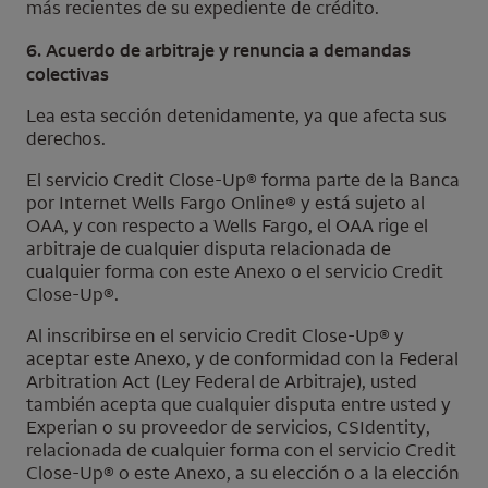
más recientes de su expediente de crédito.
6. Acuerdo de arbitraje y renuncia a demandas
colectivas
Lea esta sección detenidamente, ya que afecta sus
derechos.
El servicio
Credit Close-Up
® forma parte de la Banca
por Internet
Wells Fargo Online
® y está sujeto al
OAA, y con respecto a
Wells Fargo
, el OAA rige el
arbitraje de cualquier disputa relacionada de
cualquier forma con este Anexo o el servicio
Credit
Close-Up
®.
Al inscribirse en el servicio
Credit Close-Up
® y
aceptar este Anexo, y de conformidad con la
Federal
Arbitration Act
(Ley Federal de Arbitraje), usted
también acepta que cualquier disputa entre usted y
Experian
o su proveedor de servicios,
CSIdentity
,
relacionada de cualquier forma con el servicio
Credit
Close-Up
® o este Anexo, a su elección o a la elección