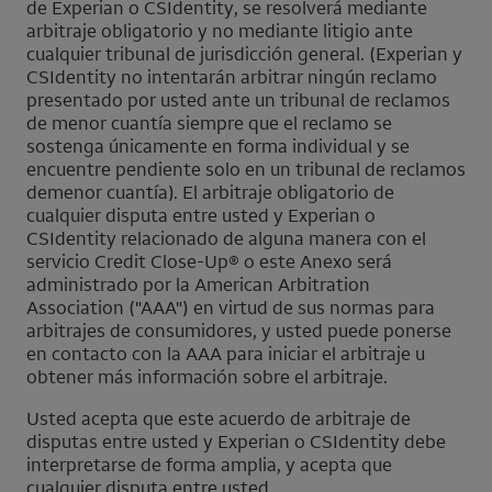
de
Experian
o
CSIdentity
, se resolverá mediante
arbitraje obligatorio y no mediante litigio ante
cualquier tribunal de jurisdicción general. (
Experian
y
CSIdentity
no intentarán arbitrar ningún reclamo
presentado por usted ante un tribunal de reclamos
de menor cuantía siempre que el reclamo se
sostenga únicamente en forma individual y se
encuentre pendiente solo en un tribunal de reclamos
demenor cuantía). El arbitraje obligatorio de
cualquier disputa entre usted y
Experian
o
CSIdentity
relacionado de alguna manera con el
servicio
Credit Close-Up
® o este Anexo será
administrado por la American Arbitration
Association ("AAA") en virtud de sus normas para
arbitrajes de consumidores, y usted puede ponerse
en contacto con la AAA para iniciar el arbitraje u
obtener más información sobre el arbitraje.
Usted acepta que este acuerdo de arbitraje de
disputas entre usted y
Experian
o
CSIdentity
debe
interpretarse de forma amplia, y acepta que
cualquier disputa entre usted