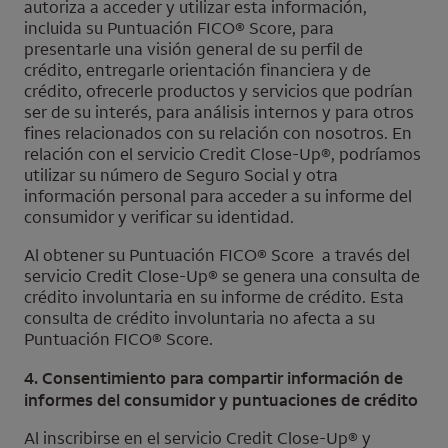
autoriza a acceder y utilizar esta información,
incluida su Puntuación
FICO
® Score, para
presentarle una visión general de su perfil de
crédito, entregarle orientación financiera y de
crédito, ofrecerle productos y servicios que podrían
ser de su interés, para análisis internos y para otros
fines relacionados con su relación con nosotros. En
relación con el servicio
Credit Close-Up
®, podríamos
utilizar su número de Seguro Social y otra
información personal para acceder a su informe del
consumidor y verificar su identidad.
Al obtener su Puntuación
FICO
® Score
a través del
servicio Credit Close-Up® se genera una consulta de
crédito involuntaria en su informe de crédito. Esta
consulta de crédito involuntaria no afecta a su
Puntuación
FICO® Score.
4. Consentimiento para compartir información de
informes del consumidor y puntuaciones de crédito
Al inscribirse en el servicio
Credit Close-Up
® y