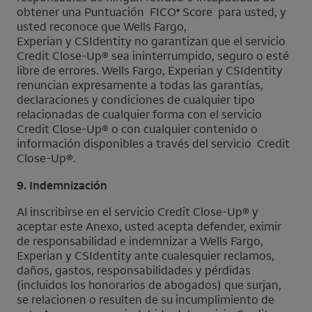
obtener una Puntuación
FICO
Score
para usted, y
®
usted reconoce que
Wells Fargo
,
Experian
y
CSIdentity
no garantizan que el servicio
Credit Close-Up
®
sea ininterrumpido, seguro o esté
libre de errores. Wells Fargo, Experian y CSIdentity
renuncian expresamente a todas las garantías,
declaraciones y condiciones de cualquier tipo
relacionadas de cualquier forma con el servicio
Credit Close-Up® o con cualquier contenido o
información disponibles a través del servicio Credit
Close-Up®.
9. Indemnización
Al inscribirse en el servicio
Credit Close-Up
® y
aceptar este Anexo, usted acepta defender, eximir
de responsabilidad e indemnizar a
Wells Fargo
,
Experian
y
CSIdentity
ante cualesquier reclamos,
daños, gastos, responsabilidades y pérdidas
(incluidos los honorarios de abogados) que surjan,
se relacionen o resulten de su incumplimiento de