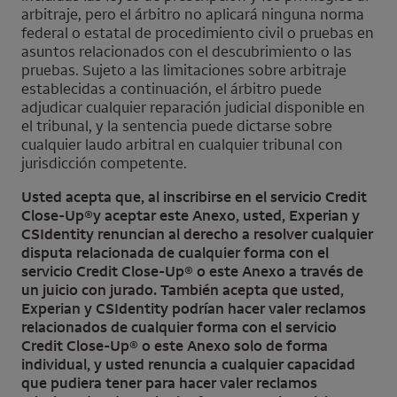
arbitraje, pero el árbitro no aplicará ninguna norma
federal o estatal de procedimiento civil o pruebas en
asuntos relacionados con el descubrimiento o las
pruebas. Sujeto a las limitaciones sobre arbitraje
establecidas a continuación, el árbitro puede
adjudicar cualquier reparación judicial disponible en
el tribunal, y la sentencia puede dictarse sobre
cualquier laudo arbitral en cualquier tribunal con
jurisdicción competente.
Usted acepta que, al inscribirse en el servicio
Credit
Close-Up
®
y aceptar este Anexo, usted,
Experian
y
CSIdentity
renuncian al derecho a resolver cualquier
disputa relacionada de cualquier forma con el
servicio
Credit Close-Up
® o este Anexo a través de
un juicio con jurado. También acepta que usted,
Experian
y
CSIdentity
podrían hacer valer reclamos
relacionados de cualquier forma con el servicio
Credit Close-Up
® o este Anexo solo de forma
individual, y usted renuncia a cualquier capacidad
que pudiera tener para hacer valer reclamos