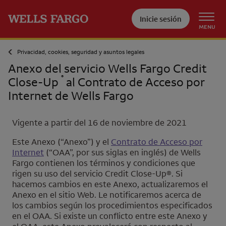
Pase al contenido principal
Inicie sesión
MENU
Privacidad,
cookies
, seguridad y asuntos legales
Anexo del servicio
Wells Fargo Credit
®
Close-Up
al Contrato de Acceso por
Internet de
Wells Fargo
Vigente a partir del 16 de noviembre de 2021
Este Anexo (“Anexo”) y el
Contrato de Acceso por
Internet
(“OAA”, por sus siglas en inglés) de
Wells
Fargo
contienen los términos y condiciones que
rigen su uso del servicio
Credit Close-Up
®. Si
hacemos cambios en este Anexo, actualizaremos el
Anexo en el sitio Web. Le notificaremos acerca de
los cambios según los procedimientos especificados
en el OAA. Si existe un conflicto entre este Anexo y