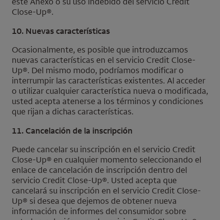
este Anexo o su uso indebido del servicio
Credit
Close-Up
®.
10. Nuevas características
Ocasionalmente, es posible que introduzcamos
nuevas características en el servicio
Credit Close-
Up
®. Del mismo modo, podríamos modificar o
interrumpir las características existentes. Al acceder
o utilizar cualquier característica nueva o modificada,
usted acepta atenerse a los términos y condiciones
que rijan a dichas características.
11. Cancelación de la inscripción
Puede cancelar su inscripción en el servicio
Credit
Close-Up
® en cualquier momento seleccionando el
enlace de cancelación de inscripción dentro del
servicio
Credit Close-Up
®. Usted acepta que
cancelará su inscripción en el servicio
Credit Close-
Up
® si desea que dejemos de obtener nueva
información de informes del consumidor sobre