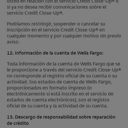
usted en relación con el servicio
Credit Close-Up
® o
si ya no desea recibir comunicaciones sobre el
servicio
Credit Close-Up
®.
Podríamos restringir, suspender o cancelar su
inscripción en el servicio
Credit Close-Up
® en
cualquier momento y por cualquier motivo sin previo
aviso.
12. Información de la cuenta de
Wells Fargo
:
Toda información de la cuenta de
Wells Fargo
que se
le proporcione a través del servicio
Credit Close-Up
®
no corresponde al registro oficial de su cuenta o su
actividad. Sus estados de cuenta de
Wells Fargo
,
proporcionados en formato impreso (o
electrónicamente si está inscrito en el servicio de
estados de cuenta electrónicos), son el registro
oficial de su cuenta y la actividad de su cuenta.
13. Descargo de responsabilidad sobre reparación
de crédito