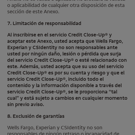
o aplicabilidad de cualquier otra disposición de esta
sección de este Anexo.
7. Limitación de responsabilidad
Al inscribirse en el servicio
Credit Close-Up®
y
aceptar este Anexo, usted acepta que
Wells Fargo
,
Experian
y
CSIdentity
no son responsables ante
usted por ningún daño, lesión o pérdida que surja
del servicio
Credit Close-Up
® o esté relacionado con
este. Además, usted acepta que su uso del servicio
Credit Close-Up
® es por su cuenta y riesgo y que el
servicio
Credit Close-Up
®, incluido todo el
contenido y la información disponible a través del
servicio
Credit Close-Up
®, se le proporciona “tal
cual” y está sujeto a cambios en cualquier momento
sin previo aviso.
8. Exclusión de garantías
Wells Fargo
,
Experian
y
CSIdentity
no son
responsables de ningún retraso o incapacidad de