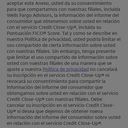
aceptar este Anexo, usted da su consentimiento
para que compartamos con nuestras filiales, incluida
Wells Fargo Advisors
, la información del informe del
consumidor que obtenemos sobre usted en relación
con el servicio
Credit Close-Up
®, incluida su
Puntuación
FICO
® Score. Tal y como se describe en
nuestra Política de privacidad, usted podría limitar el
uso compartido de cierta información sobre usted
con nuestras filiales. Sin embargo, tenga presente
que limitar el uso compartido de información sobre
usted con nuestras filiales de una manera que se
ajuste a nuestra
Política de privacidad
no cancelará
su inscripción en el servicio
Credit Close-Up
® ni
revocará su consentimiento para compartir la
información del informe del consumidor que
obtengamos sobre usted en relación con el servicio
Credit Close-Up
® con nuestras filiales. Debe
cancelar su inscripción en el servicio
Credit Close-
Up
® si desea que dejemos de obtener nueva
información del informe del consumidor sobre usted
en relación con el servicio
Credit Close-Up
®.