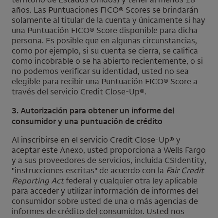
años. Las Puntuaciones
FICO
® Scores se brindarán
solamente al titular de la cuenta y únicamente si hay
una Puntuación
FICO
® Score disponible para dicha
persona. Es posible que en algunas circunstancias,
como por ejemplo, si su cuenta se cierra, se califica
como incobrable o se ha abierto recientemente, o si
no podemos verificar su identidad, usted no sea
elegible para recibir una Puntuación
FICO
® Score a
través del servicio
Credit Close-Up
®.
3. Autorización para obtener un informe del
consumidor y una puntuación de crédito
Al inscribirse en el servicio
Credit Close-Up
® y
aceptar este Anexo, usted proporciona a
Wells Fargo
y a sus proveedores de servicios, incluida
CSIdentity
,
"instrucciones escritas" de acuerdo con la
Fair Credit
Reporting Act
federal y cualquier otra ley aplicable
para acceder y utilizar información de informes del
consumidor sobre usted de una o más agencias de
informes de crédito del consumidor. Usted nos