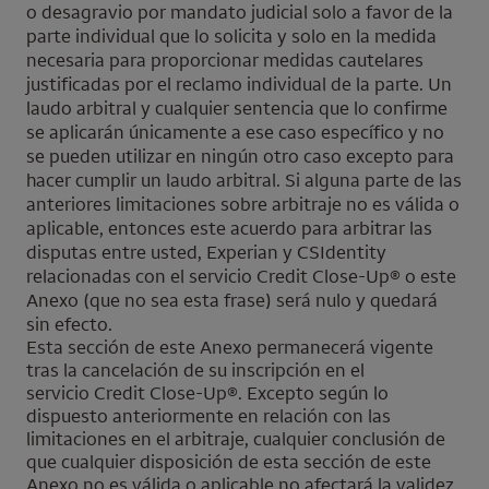
o desagravio por mandato judicial solo a favor de la
parte individual que lo solicita y solo en la medida
necesaria para proporcionar medidas cautelares
justificadas por el reclamo individual de la parte. Un
laudo arbitral y cualquier sentencia que lo confirme
se aplicarán únicamente a ese caso específico y no
se pueden utilizar en ningún otro caso excepto para
hacer cumplir un laudo arbitral. Si alguna parte de las
anteriores limitaciones sobre arbitraje no es válida o
aplicable, entonces este acuerdo para arbitrar las
disputas entre usted,
Experian
y
CSIdentity
relacionadas con el servicio
Credit Close-Up
® o este
Anexo (que no sea esta frase) será nulo y quedará
sin efecto.
Esta sección de este Anexo permanecerá vigente
tras la cancelación de su inscripción en el
servicio
Credit Close-Up
®. Excepto según lo
dispuesto anteriormente en relación con las
limitaciones en el arbitraje, cualquier conclusión de
que cualquier disposición de esta sección de este
Anexo no es válida o aplicable no afectará la validez