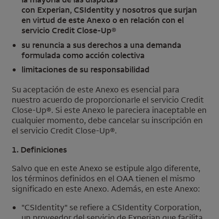
con
Experian
,
CSIdentity
y nosotros que surjan
en virtud de este Anexo o en relación con el
servicio
Credit Close-Up
®
su renuncia a sus derechos a una demanda
formulada como acción colectiva
limitaciones de su responsabilidad
Su aceptación de este Anexo es esencial para
nuestro acuerdo de proporcionarle el servicio
Credit
Close-Up
®. Si este Anexo le pareciera inaceptable en
cualquier momento, debe cancelar su inscripción en
el servicio
Credit Close-Up
®.
1. Definiciones
Salvo que en este Anexo se estipule algo diferente,
los términos definidos en el OAA tienen el mismo
significado en este Anexo. Además, en este Anexo:
"
CSIdentity
" se refiere a
CSIdentity
Corporation,
un proveedor del servicio de
Experian
que facilita