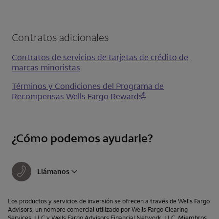
Contratos adicionales
Contratos de servicios de tarjetas de crédito de
marcas minoristas
Términos y Condiciones del Programa de
®
Recompensas
Wells Fargo Rewards
¿Cómo podemos ayudarle?
Llámanos
Los productos y servicios de inversión se ofrecen a través de
Wells Fargo
Advisors
, un nombre comercial utilizado por
Wells Fargo Clearing
Services, LLC
y
Wells Fargo Advisors Financial Network, LLC
, Miembros