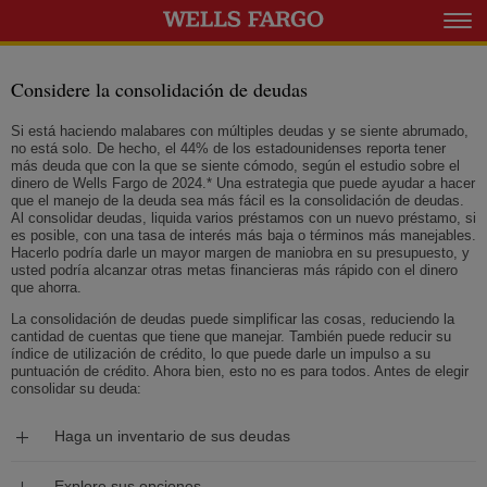
Expanda el m
Considere la consolidación de deudas
Si está haciendo malabares con múltiples deudas y se siente abrumado,
no está solo. De hecho, el 44% de los estadounidenses reporta tener
más deuda que con la que se siente cómodo, según el estudio sobre el
dinero de
Wells Fargo
de 2024.* Una estrategia que puede ayudar a hacer
que el manejo de la deuda sea más fácil es la consolidación de deudas.
Al consolidar deudas, liquida varios préstamos con un nuevo préstamo, si
es posible, con una tasa de interés más baja o términos más manejables.
Hacerlo podría darle un mayor margen de maniobra en su presupuesto, y
usted podría alcanzar otras metas financieras más rápido con el dinero
que ahorra.
La consolidación de deudas puede simplificar las cosas, reduciendo la
cantidad de cuentas que tiene que manejar. También puede reducir su
índice de utilización de crédito, lo que puede darle un impulso a su
puntuación de crédito. Ahora bien, esto no es para todos. Antes de elegir
consolidar su deuda:
Expanda
Haga un inventario de sus deudas
Expanda
Explore sus opciones