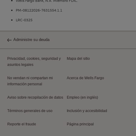
Wells Fargo Bank, N.A.
Miembro
FDIC
.
PM-08122026-7631554.1.1
LRC-0325
Administre su deuda
Privacidad,
cookies
, seguridad y
Mapa del sitio
asuntos legales
No vendan ni compartan mi
Acerca de
Wells Fargo
información personal
Aviso sobre recopilación de datos
Empleo (en inglés)
Términos generales de uso
Inclusión y accesibilidad
Reporte el fraude
Página principal