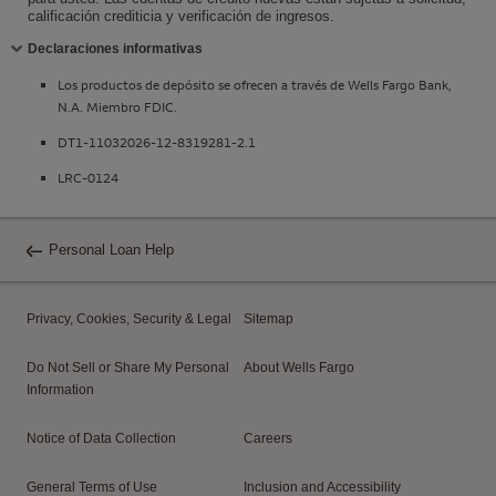
calificación crediticia y verificación de ingresos.
Contraiga
Declaraciones informativas
Los productos de depósito se ofrecen a través de
Wells Fargo Bank,
N.A.
Miembro
FDIC
.
DT1-11032026-12-8319281-2.1
LRC-0124
Personal Loan Help
Privacy, Cookies, Security & Legal
Sitemap
Do Not Sell or Share My Personal
About Wells Fargo
Information
Notice of Data Collection
Careers
General Terms of Use
Inclusion and Accessibility