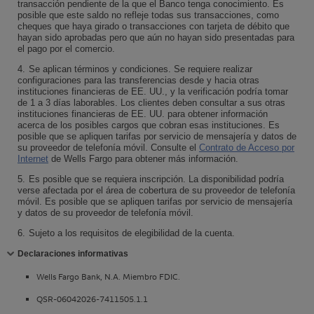
transacción pendiente de la que el Banco tenga conocimiento. Es
posible que este saldo no refleje todas sus transacciones, como
cheques que haya girado o transacciones con tarjeta de débito que
hayan sido aprobadas pero que aún no hayan sido presentadas para
el pago por el comercio.
4.
Se aplican términos y condiciones. Se requiere realizar
configuraciones para las transferencias desde y hacia otras
instituciones financieras de EE. UU., y la verificación podría tomar
de 1 a 3 días laborables. Los clientes deben consultar a sus otras
instituciones financieras de EE. UU. para obtener información
acerca de los posibles cargos que cobran esas instituciones. Es
posible que se apliquen tarifas por servicio de mensajería y datos de
su proveedor de telefonía móvil. Consulte el
Contrato de Acceso por
Internet
de
Wells Fargo
para obtener más información.
5.
Es posible que se requiera inscripción. La disponibilidad podría
verse afectada por el área de cobertura de su proveedor de telefonía
móvil. Es posible que se apliquen tarifas por servicio de mensajería
y datos de su proveedor de telefonía móvil.
6.
Sujeto a los requisitos de elegibilidad de la cuenta.
Contraiga
Declaraciones informativas
Wells Fargo Bank, N.A.
Miembro
FDIC
.
QSR-06042026-7411505.1.1