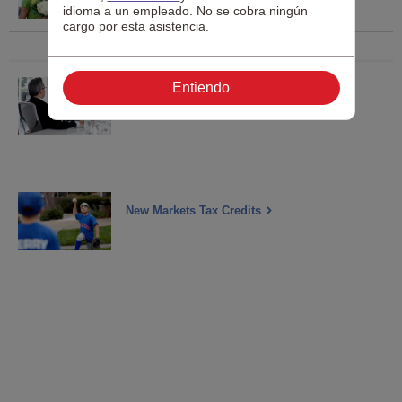
idioma a un empleado. No se cobra ningún
cargo por esta asistencia.
Entiendo
Real estate investment trusts
New Markets Tax Credits