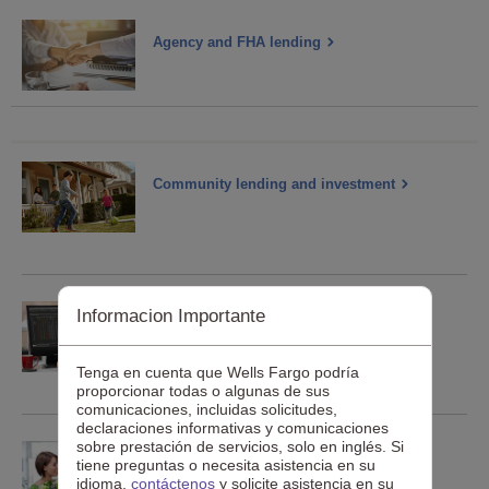
Agency and FHA lending
Community lending and investment
Informacion Importante
Commercial mortgage servicing
Tenga en cuenta que Wells Fargo podría
proporcionar todas o algunas de sus
comunicaciones, incluidas solicitudes,
declaraciones informativas y comunicaciones
sobre prestación de servicios, solo en inglés. Si
Community development financial
tiene preguntas o necesita asistencia en su
institutions
idioma,
contáctenos
y solicite asistencia en su