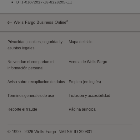
DT1-01072027-18-8228205-1.1
®
Wells Fargo Business Online
Privacidad,
cookies
, seguridad y
Mapa del sitio
asuntos legales
No vendan ni compartan mi
Acerca de
Wells Fargo
información personal
Aviso sobre recopilación de datos
Empleo (en inglés)
Términos generales de uso
Inclusión y accesibilidad
Reporte el fraude
Página principal
© 1999 - 2026
Wells Fargo
. NMLSR
ID
399801