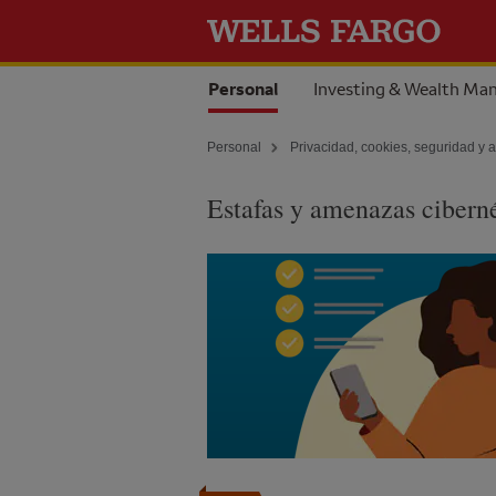
Skip to content
Seleccionada
Personal
Investing & Wealth M
Personal
Privacidad,
cookies
, seguridad y 
Estafas y amenazas ciberné