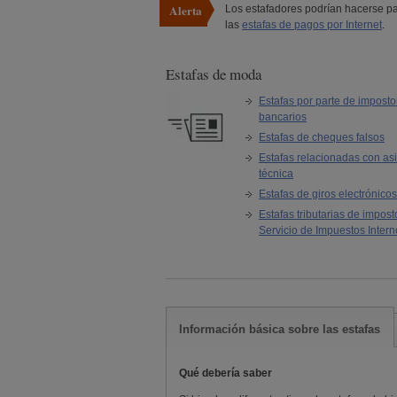
Alerta
Los estafadores podrían hacerse pa
las
estafas de pagos por Internet
.
Estafas de moda
Estafas por parte de imposto
bancarios
Estafas de cheques falsos
Estafas relacionadas con asi
técnica
Estafas de giros electrónicos
Estafas tributarias de impost
Servicio de Impuestos Intern
Información básica sobre las estafas
Qué debería saber