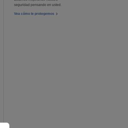
seguridad pensando en usted.
Vea cómo le protegemos