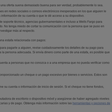
i una oferta suena demasiado buena para ser verdad, probablemente lo sea.
es en redes sociales o correos electrónicos inesperados en los que alguien le
 información de su cuenta o que le dé acceso a su dispositivo.
e soporte técnico, agencias gubernamentales e incluso a
Wells Fargo
para
ato. No tenga miedo de cortar la comunicación con la persona que se puso en
nvestigar más al respecto.
una estafa relacionada con pagos:
para pagarle a alguien, revise cuidadosamente los detalles de su pago para
 la persona adecuada. Si envía dinero como parte de una estafa, es posible que
 cuenta a personas que no conozca o a una empresa que no pueda verificar como
 proporcionado un cheque o un pago excesivo por bienes o servicios. Estos son
e su cuenta o información de inicio de sesión. Si el cheque no tiene fondos,
utadora de escritorio o dispositivo móvil y asegúrese de haber agregado niveles
carias y de pago. Obtenga más información sobre las
herramientas y opciones de