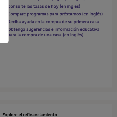
Consulte las tasas de hoy (en inglés)
Compare programas para préstamos (en inglés)
Reciba ayuda en la compra de su primera casa
Obtenga sugerencias e información educativa
para la compra de una casa (en inglés)
Explore el refinanciamiento