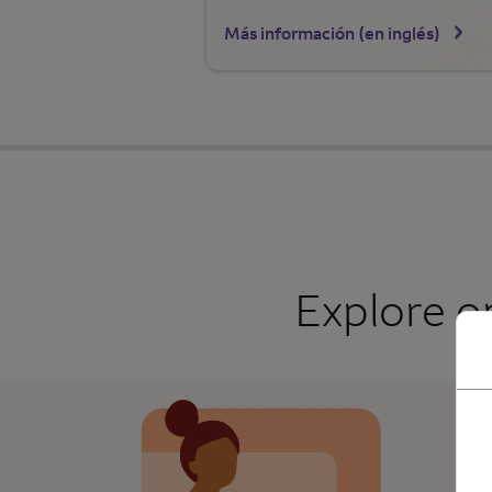
Más información (en inglés)
Explore o