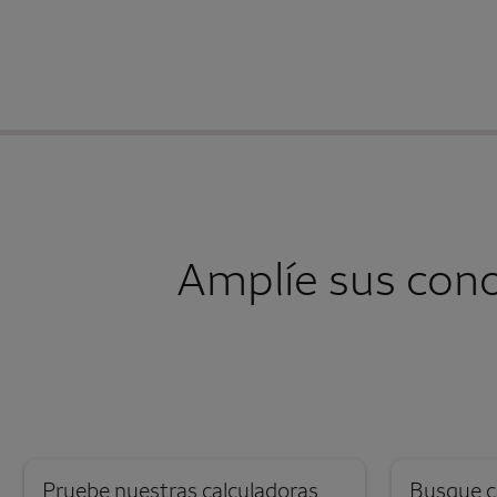
Amplíe sus con
Pruebe nuestras calculadoras
Busque c