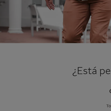
¿Está pe
To