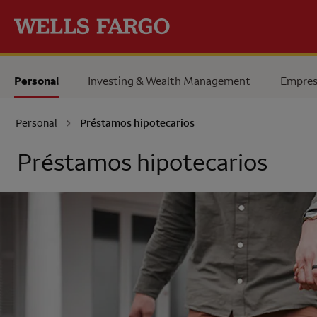
Pase al contenido principal
Personal
Investing & Wealth Management
Empres
Personal
Préstamos hipotecarios
Préstamos hipotecarios