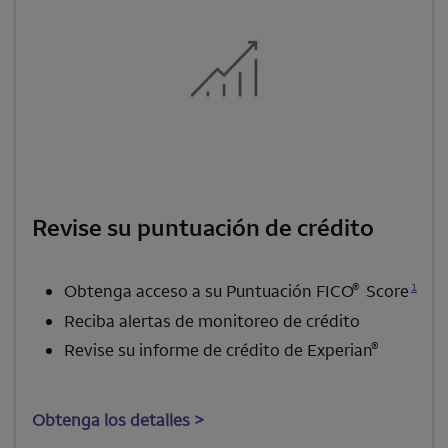
Revise su puntuación de crédito
Se abre una modalidad para nota al pie
®
1
Obtenga acceso a su Puntuación
FICO
Score
Reciba alertas de monitoreo de crédito
®
Revise su informe de crédito de
Experian
Obtenga los detalles >