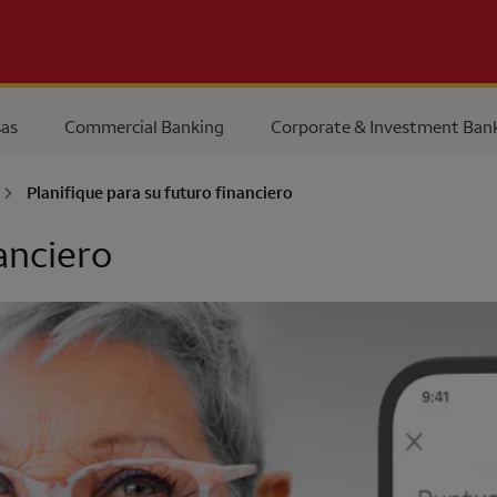
as
Commercial Banking
Corporate & Investment Ban
Planifique para su futuro financiero
anciero