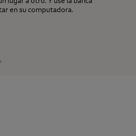
n lugar a otro. Y use la banca
tar en su computadora.
.