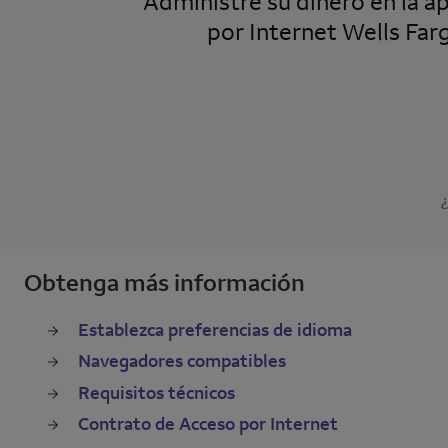
Administre su dinero en la a
por Internet
Wells Far
Obtenga más información
Establezca preferencias de idioma
Navegadores compatibles
Requisitos técnicos
Contrato de Acceso por Internet