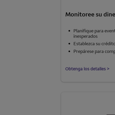
Monitoree su din
Planifique para event
inesperados
Establezca su crédit
Prepárese para com
Obtenga los detalles >