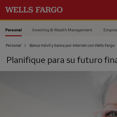
Pase al contenido principal
Personal
Investing & Wealth Management
Empres
Personal
Banca móvil y banca por Internet con
Wells Fargo
Planifique para su futuro fin