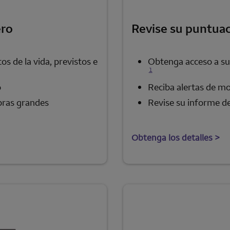
ero
Revise su puntuac
os de la vida, previstos e
Obtenga acceso a s
1
o
Reciba alertas de mo
pras grandes
Revise su informe d
Obtenga los detalles >