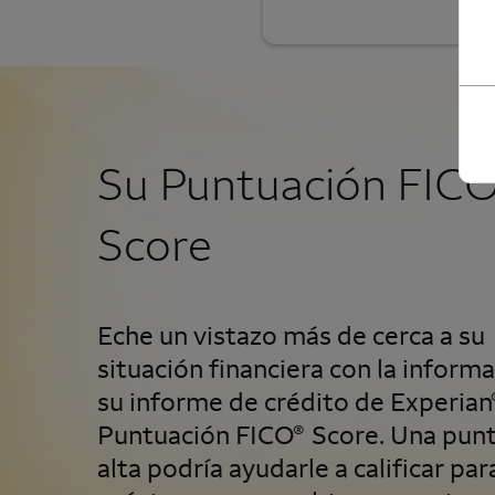
Su Puntuación
FIC
Score
Eche un vistazo más de cerca a su
situación financiera con la inform
su informe de crédito de
Experian
Puntuación
FICO
Score
. Una pun
®
alta podría ayudarle a calificar par