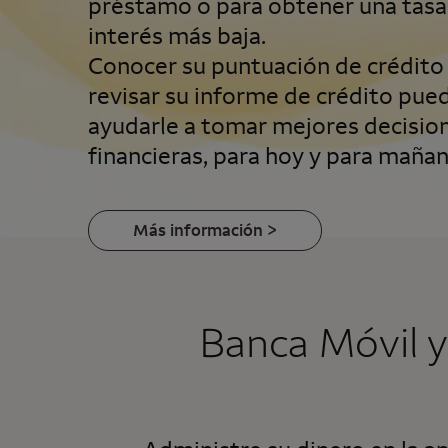
préstamo o para obtener una tasa
interés más baja.
Conocer su puntuación de crédito
revisar su informe de crédito pue
ayudarle a tomar mejores decisio
financieras, para hoy y para mañan
Más información >
Banca Móvil y