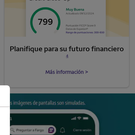
Se abre una modalidad para nota al pie
Planifique para su futuro financiero
4
Más información >