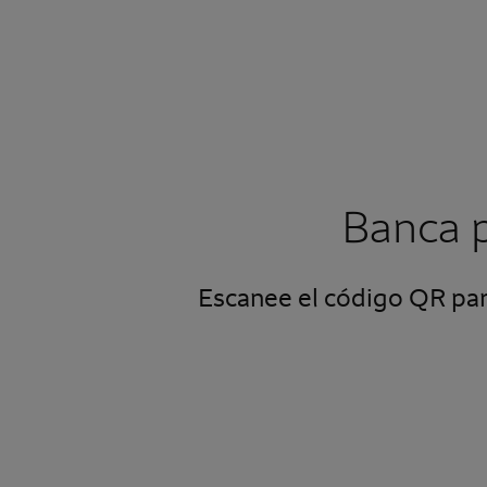
Banca p
Escanee el código QR par