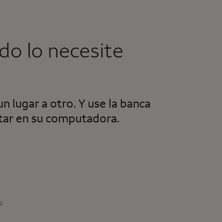
do lo necesite
n lugar a otro. Y use la banca
tar en su computadora.
.