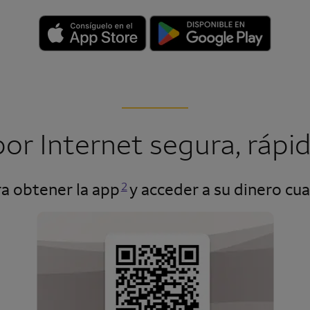
or Internet segura, rápida
Se abre una modalidad para nota al pie
a obtener la app
y acceder a su dinero cua
2