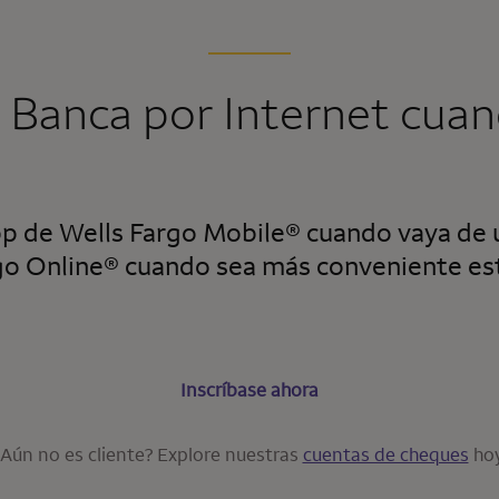
 Banca por Internet cuan
pp de
Wells Fargo Mobile
® cuando vaya de u
go Online
® cuando sea más conveniente es
Inscríbase ahora
¿Aún no es cliente? Explore nuestras
cuentas de cheques
hoy