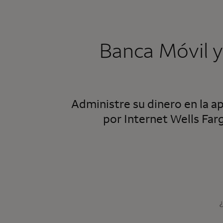
Banca Móvil y
Administre su dinero en la a
por Internet
Wells Far