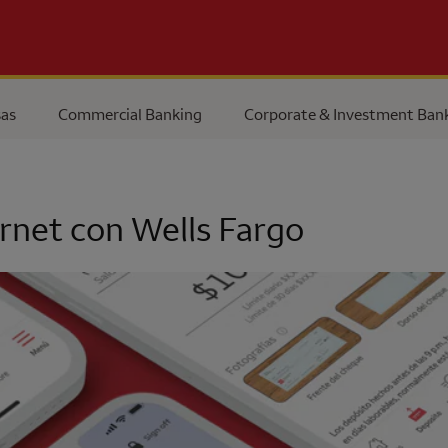
as
Commercial Banking
Corporate & Investment Ban
ernet con
Wells Fargo