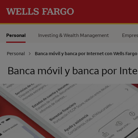
Pase al contenido principal
Personal
Investing & Wealth Management
Empres
Personal
Banca móvil y banca por Internet con
Wells Fargo
Banca móvil y banca por Int