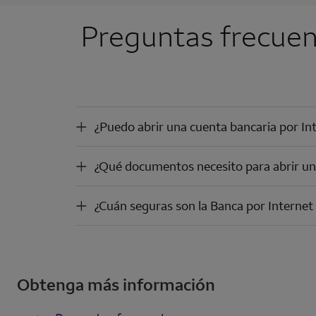
Preguntas frecuen
¿Puedo abrir una cuenta bancaria por Internet sin ir al banco?
¿Puedo abrir una cuenta bancaria por Inte
¿Qué documentos necesito para abrir una cuenta bancaria por Internet?
¿Qué documentos necesito para abrir un
¿Cuán seguras son la Banca por Internet y la Banca Móvil?
¿Cuán seguras son la Banca por Internet 
Obtenga más información