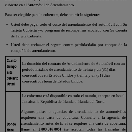
cubierto en el Automóvil de Arrendamiento.
Para ser elegible para la cobertura, debe ocurrir lo siguiente:
Usted debe pagar todo el costo del arrendamiento del automóvil con Su
Tarjeta Cubierta y/o programa de recompensas asociado con Su Cuenta
de Tarjeta Cubierta.
Usted debe rechazar el seguro contra pérdida/daño por choque de la
compañía de arrendamiento.
Cuánto
La duración del contrato de Arrendamiento de Automóvil con un
tiempo
período máximo de arrendamiento de treinta y un (31) días
está
consecutivos en Estados Unidos y treinta y un (31) días
cubierto
consecutivos fuera de Estados Unidos.
Usted
La cobertura está disponible en todo el mundo, excepto en
Israel
,
Jamaica
, la República de Irlanda o Irlanda del Norte.
Algunos países o agencias de arrendamiento de automóviles
requieren una carta de cobertura. Consulte a la agencia de
arrendamiento antes de ir. Si se requiere una carta de cobertura,
Dónde
1-800-316-8051
llame al
(se aceptan todas las llamadas de
tiene