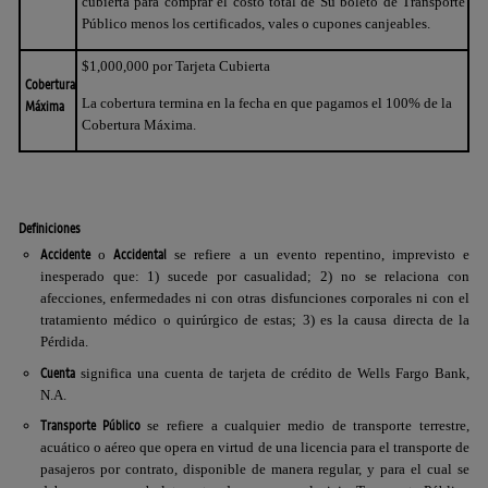
cubierta para comprar el costo total de Su boleto de Transporte
Público menos los certificados, vales o cupones canjeables.
$1,000,000 por Tarjeta Cubierta
Cobertura
La cobertura termina en la fecha en que pagamos el 100% de la
Máxima
Cobertura Máxima.
Definiciones
Accidente
Accidental
o
se refiere a un evento repentino, imprevisto e
inesperado que: 1) sucede por casualidad; 2) no se relaciona con
afecciones, enfermedades ni con otras disfunciones corporales ni con el
tratamiento médico o quirúrgico de estas; 3) es la causa directa de la
Pérdida.
Cuenta
significa una cuenta de tarjeta de crédito de
Wells Fargo Bank
,
N.A.
Transporte Público
se refiere a cualquier medio de transporte terrestre,
acuático o aéreo que opera en virtud de una licencia para el transporte de
pasajeros por contrato, disponible de manera regular, y para el cual se