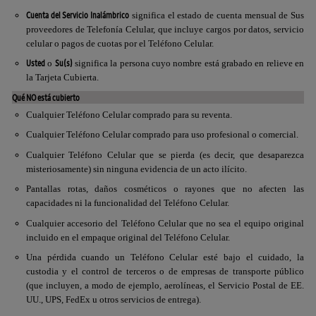
Cuenta del Servicio Inalámbrico
significa el estado de cuenta mensual de Sus
proveedores de Telefonía Celular, que incluye cargos por datos, servicio
celular o pagos de cuotas por el Teléfono Celular.
Usted
Su(s)
o
significa la persona cuyo nombre está grabado en relieve en
la Tarjeta Cubierta.
Qué NO está cubierto
Cualquier Teléfono Celular comprado para su reventa.
Cualquier Teléfono Celular comprado para uso profesional o comercial.
Cualquier Teléfono Celular que se pierda (es decir, que desaparezca
misteriosamente) sin ninguna evidencia de un acto ilícito.
Pantallas rotas, daños cosméticos o rayones que no afecten las
capacidades ni la funcionalidad del Teléfono Celular.
Cualquier accesorio del Teléfono Celular que no sea el equipo original
incluido en el empaque original del Teléfono Celular.
Una pérdida cuando un Teléfono Celular esté bajo el cuidado, la
custodia y el control de terceros o de empresas de transporte público
(que incluyen, a modo de ejemplo, aerolíneas, el Servicio Postal de EE.
UU.,
UPS
,
FedEx
u otros servicios de entrega).