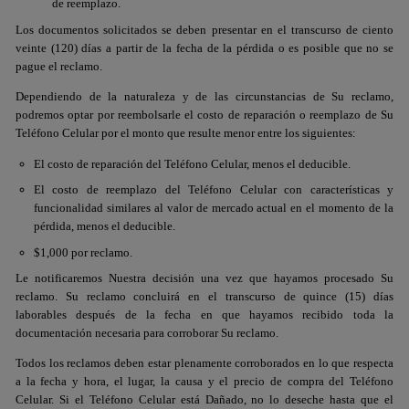
de reemplazo.
Los documentos solicitados se deben presentar en el transcurso de ciento
veinte (120) días a partir de la fecha de la pérdida o es posible que no se
pague el reclamo.
Dependiendo de la naturaleza y de las circunstancias de Su reclamo,
podremos optar por reembolsarle el costo de reparación o reemplazo de Su
Teléfono Celular por el monto que resulte menor entre los siguientes:
El costo de reparación del Teléfono Celular, menos el deducible.
El costo de reemplazo del Teléfono Celular con características y
funcionalidad similares al valor de mercado actual en el momento de la
pérdida, menos el deducible.
$1,000 por reclamo.
Le notificaremos Nuestra decisión una vez que hayamos procesado Su
reclamo. Su reclamo concluirá en el transcurso de quince (15) días
laborables después de la fecha en que hayamos recibido toda la
documentación necesaria para corroborar Su reclamo.
Todos los reclamos deben estar plenamente corroborados en lo que respecta
a la fecha y hora, el lugar, la causa y el precio de compra del Teléfono
Celular. Si el Teléfono Celular está Dañado, no lo deseche hasta que el