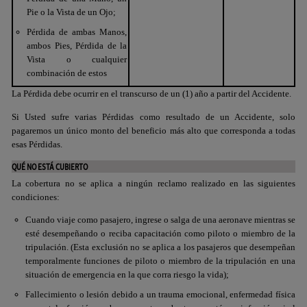
Pie o la Vista de un Ojo;
Pérdida de ambas Manos,
ambos Pies, Pérdida de la
Vista o cualquier
combinación de estos
La Pérdida debe ocurrir en el transcurso de un (1) año a partir del Accidente.
Si Usted sufre varias Pérdidas como resultado de un Accidente, solo
pagaremos un único monto del beneficio más alto que corresponda a todas
esas Pérdidas.
QUÉ NO ESTÁ CUBIERTO
La cobertura no se aplica a ningún reclamo realizado en las siguientes
condiciones:
Cuando viaje como pasajero, ingrese o salga de una aeronave mientras se
esté desempeñando o reciba capacitación como piloto o miembro de la
tripulación. (Esta exclusión no se aplica a los pasajeros que desempeñan
temporalmente funciones de piloto o miembro de la tripulación en una
situación de emergencia en la que corra riesgo la vida);
Fallecimiento o lesión debido a un trauma emocional, enfermedad física