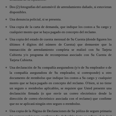
Dos (2) fotografías del automóvil de arrendamiento dañado, si estuvieran
disponibles.
Una denuncia policial, si se presenta.
Una copia de la carta de demanda, que indique los costos a Su cargo y
cualquier monto que se haya pagado en concepto del reclamo.
Una copia del estado de cuenta mensual de Su Cuenta (donde figuren los
últimos 4 dígitos del número de Cuenta) que demuestre que la
transacción de arrendamiento completa se realizó con Su Tarjeta
Cubierta y/o programa de recompensas asociado con Su Cuenta de
Tarjeta Cubierta.
Una declaración de Su compañía aseguradora (y/o de Su empleador o de
la compañía aseguradora de Su empleador, si corresponde) u otro
documento de reembolso que indique los costos a Su cargo y cualquier
monto que se haya pagado en concepto del reclamo. O bien, si no tiene
un seguro o reembolso aplicables, se requiere que Usted presente una
declaración firmada (o que envíe un correo electrónico desde la
dirección de correo electrónico asociada con el reclamo) que confirme
que no se aplicará ningún otro seguro o reembolso.
Una copia de la Página de Declaraciones de Su póliza de seguro primaria