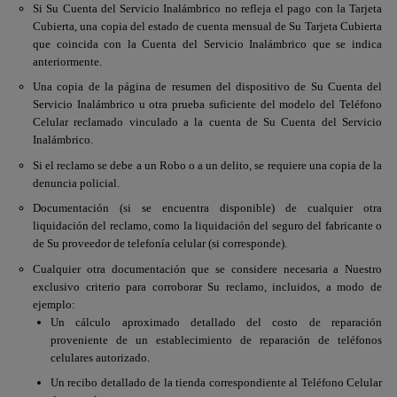
Si Su Cuenta del Servicio Inalámbrico no refleja el pago con la Tarjeta
Cubierta, una copia del estado de cuenta mensual de Su Tarjeta Cubierta
que coincida con la Cuenta del Servicio Inalámbrico que se indica
anteriormente.
Una copia de la página de resumen del dispositivo de Su Cuenta del
Servicio Inalámbrico u otra prueba suficiente del modelo del Teléfono
Celular reclamado vinculado a la cuenta de Su Cuenta del Servicio
Inalámbrico.
Si el reclamo se debe a un Robo o a un delito, se requiere una copia de la
denuncia policial.
Documentación (si se encuentra disponible) de cualquier otra
liquidación del reclamo, como la liquidación del seguro del fabricante o
de Su proveedor de telefonía celular (si corresponde).
Cualquier otra documentación que se considere necesaria a Nuestro
exclusivo criterio para corroborar Su reclamo, incluidos, a modo de
ejemplo:
Un cálculo aproximado detallado del costo de reparación
proveniente de un establecimiento de reparación de teléfonos
celulares autorizado.
Un recibo detallado de la tienda correspondiente al Teléfono Celular