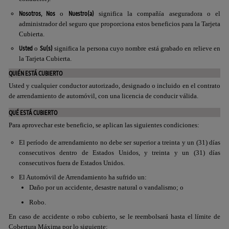
Nosotros, Nos
Nuestro(a)
o
significa la compañía aseguradora o el
administrador del seguro que proporciona estos beneficios para la Tarjeta
Cubierta.
Usted
Su(s)
o
significa la persona cuyo nombre está grabado en relieve en
la Tarjeta Cubierta.
QUIÉN ESTÁ CUBIERTO
Usted y cualquier conductor autorizado, designado o incluido en el contrato
de arrendamiento de automóvil, con una licencia de conducir válida.
QUÉ ESTÁ CUBIERTO
Para aprovechar este beneficio, se aplican las siguientes condiciones:
El período de arrendamiento no debe ser superior a treinta y un (31) días
consecutivos dentro de Estados Unidos, y treinta y un (31) días
consecutivos fuera de Estados Unidos.
El Automóvil de Arrendamiento ha sufrido un:
Daño por un accidente, desastre natural o vandalismo; o
Robo.
En caso de accidente o robo cubierto, se le reembolsará hasta el límite de
Cobertura Máxima por lo siguiente: