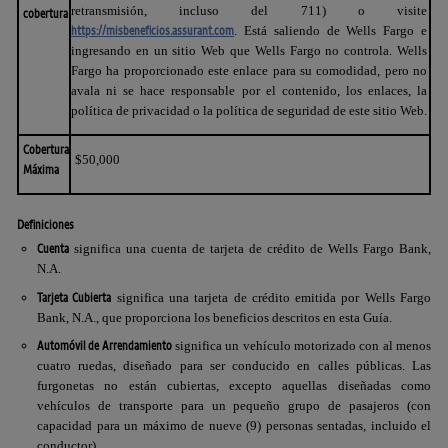
retransmisión, incluso del 711) o visite
cobertura
https://misbeneficios.assurant.com
. Está saliendo de Wells Fargo e
ingresando en un sitio Web que Wells Fargo no controla. Wells
Fargo ha proporcionado este enlace para su comodidad, pero no
avala ni se hace responsable por el contenido, los enlaces, la
política de privacidad o la política de seguridad de este sitio Web.
Cobertura
$50,000
Máxima
Definiciones
Cuenta
significa una cuenta de tarjeta de crédito de
Wells Fargo Bank,
N.A.
Tarjeta Cubierta
significa una tarjeta de crédito emitida por
Wells Fargo
Bank, N.A.
, que proporciona los beneficios descritos en esta Guía.
Automóvil de Arrendamiento
significa un vehículo motorizado con al menos
cuatro ruedas, diseñado para ser conducido en calles públicas. Las
furgonetas no están cubiertas, excepto aquellas diseñadas como
vehículos de transporte para un pequeño grupo de pasajeros (con
capacidad para un máximo de nueve (9) personas sentadas, incluido el
conductor).