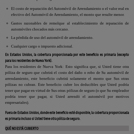
El costo de reparación del Automóvil de Arrendamiento o el valor real en
efectivo del Automóvil de Arrendamiento, el monto que resulte menor.
Gastos razonables de remolque al establecimiento de reparación de
automóviles chocados más cercano.
La pérdida de uso del automóvil de arrendamiento.
Cualquier cargo o impuesto adicional.
En Estados Unidos, la cobertura proporcionada por este beneficio
es primaria (excepto
para los residentes de Nueva York).
Para los residentes de Nueva York: Esto significa que, si Usted tiene otra
póliza de seguro que cubrirá el costo del daño o robo de Su automóvil de
arrendamiento, este beneficio cubrirá solamente el monto que Sus otras
pólizas no cubran. Este beneficio cubre los deducibles que Usted podría
tener que pagar en virtud de Sus otras pólizas de seguro (o que Su empleador
podría tener que pagar, si Usted arrendó el automóvil por motivos
empresariales).
Fuera de Estados Unidos, donde este beneficio esté disponible, la cobertura proporcionada
es primaria incluso si Usted tiene otra póliza de seguro.
QUÉ NO ESTÁ CUBIERTO