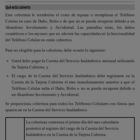
Qué está cubierto
Esta cobertura le reembolsa el costo de reparar o reemplazar el Teléfono
Celular en caso de Daño, Robo o de que no se pueda recuperar debido a un
Abandono Involuntario y Accidental. Las pantallas rotas, los daños
cosméticos o los rayones que no afecten las capacidades ni la funcionalidad
del Teléfono Celular no están cubiertos.
Para ser elegible para la cobertura, debe ocurrir lo siguiente:
Usted debe pagar la Cuenta del Servicio Inalámbrico mensual utilizando
Su Tarjeta Cubierta; y
El cargo de la Cuenta del Servicio Inalámbrico debe registrarse en la
Cuenta de la Tarjeta Cubierta el mes inmediatamente anterior a que el
Teléfono Celular sufra el Daño, Robo o no se pueda recuperar debido a
un Abandono Involuntario y Accidental.
Se proporciona cobertura para todos los Teléfonos Celulares con líneas que
aparezcan en la Cuenta del Servicio Inalámbrico.
La cobertura comienza el primer día del mes calendario
posterior al registro del cargo de la Cuenta del Servicio
Inalámbrico en la Cuenta de la Tarjeta Cubierta.