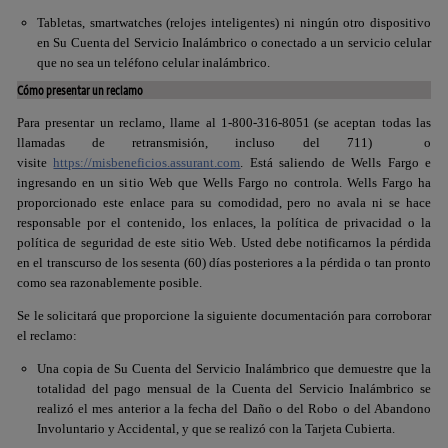
Tabletas, smartwatches (relojes inteligentes) ni ningún otro dispositivo
en Su Cuenta del Servicio Inalámbrico o conectado a un servicio celular
que no sea un teléfono celular inalámbrico.
Cómo presentar un reclamo
Para presentar un reclamo, llame al 1-800-316-8051
(se aceptan todas las
llamadas de retransmisión, incluso del 711)
o
visite
https://misbeneficios.assurant.com
. Está saliendo de
Wells Fargo
e
ingresando en un sitio Web que
Wells Fargo
no controla.
Wells Fargo
ha
proporcionado este enlace para su comodidad, pero no avala ni se hace
responsable por el contenido, los enlaces, la política de privacidad o la
política de seguridad de este sitio Web. Usted debe notificarnos la pérdida
en el transcurso de los sesenta (60) días posteriores a la pérdida o tan pronto
como sea razonablemente posible.
Se le solicitará que proporcione la siguiente documentación para corroborar
el reclamo:
Una copia de Su Cuenta del Servicio Inalámbrico que demuestre que la
totalidad del pago mensual de la Cuenta del Servicio Inalámbrico se
realizó el mes anterior a la fecha del Daño o del Robo o del Abandono
Involuntario y Accidental, y que se realizó con la Tarjeta Cubierta.