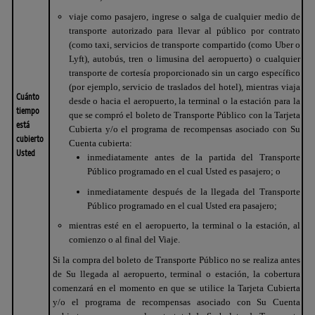
viaje como pasajero, ingrese o salga de cualquier medio de
transporte autorizado para llevar al público por contrato
(como taxi, servicios de transporte compartido (como Uber o
Lyft), autobús, tren o limusina del aeropuerto) o cualquier
transporte de cortesía proporcionado sin un cargo específico
(por ejemplo, servicio de traslados del hotel), mientras viaja
Cuánto
desde o hacia el aeropuerto, la terminal o la estación para la
tiempo
que se compró el boleto de Transporte Público con la Tarjeta
está
Cubierta y/o el programa de recompensas asociado con Su
cubierto
Cuenta cubierta:
Usted
inmediatamente antes de la partida del Transporte
Público programado en el cual Usted es pasajero; o
inmediatamente después de la llegada del Transporte
Público programado en el cual Usted era pasajero;
mientras esté en el aeropuerto, la terminal o la estación, al
comienzo o al final del Viaje.
Si la compra del boleto de Transporte Público no se realiza antes
de Su llegada al aeropuerto, terminal o estación, la cobertura
comenzará en el momento en que se utilice la Tarjeta Cubierta
y/o el programa de recompensas asociado con Su Cuenta