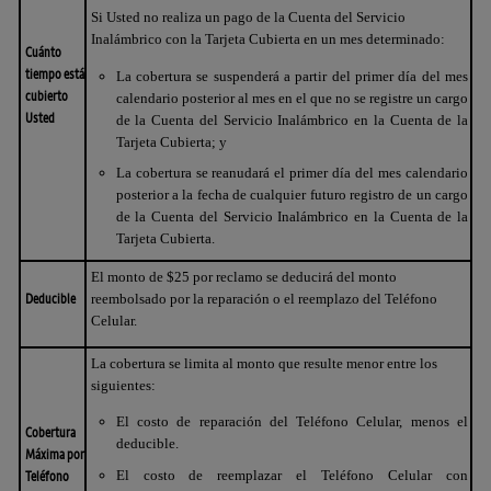
Si Usted no realiza un pago de la Cuenta del Servicio
Inalámbrico con la Tarjeta Cubierta en un mes determinado:
Cuánto
tiempo está
La cobertura se suspenderá a partir del primer día del mes
cubierto
calendario posterior al mes en el que no se registre un cargo
Usted
de la Cuenta del Servicio Inalámbrico en la Cuenta de la
Tarjeta Cubierta; y
La cobertura se reanudará el primer día del mes calendario
posterior a la fecha de cualquier futuro registro de un cargo
de la Cuenta del Servicio Inalámbrico en la Cuenta de la
Tarjeta Cubierta.
El monto de $25 por reclamo se deducirá del monto
Deducible
reembolsado por la reparación o el reemplazo del Teléfono
Celular.
La cobertura se limita al monto que resulte menor entre los
siguientes:
El costo de reparación del Teléfono Celular, menos el
Cobertura
deducible.
Máxima por
Teléfono
El costo de reemplazar el Teléfono Celular con