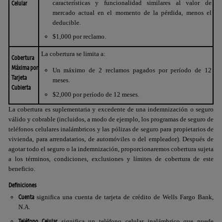
Celular
características y funcionalidad similares al valor de
mercado actual en el momento de la pérdida, menos el
deducible.
$1,000 por reclamo.
La cobertura se limita a:
Cobertura
Máxima por
Un máximo de 2 reclamos pagados por período de 12
Tarjeta
meses.
Cubierta
$2,000 por período de 12 meses.
La cobertura es suplementaria y excedente de una indemnización o seguro
válido y cobrable (incluidos, a modo de ejemplo, los programas de seguro de
teléfonos celulares inalámbricos y las pólizas de seguro para propietarios de
vivienda, para arrendatarios, de automóviles o del empleador). Después de
agotar todo el seguro o la indemnización, proporcionaremos cobertura sujeta
a los términos, condiciones, exclusiones y límites de cobertura de este
beneficio.
Definiciones
Cuenta
significa una cuenta de tarjeta de crédito de
Wells Fargo Bank,
N.A.
Teléfono Celular
significa un teléfono celular inalámbrico que puede