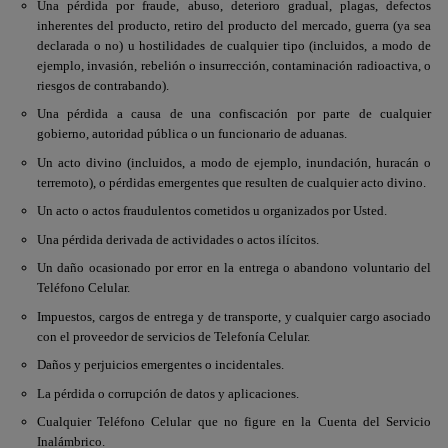
Una pérdida por fraude, abuso, deterioro gradual, plagas, defectos
inherentes del producto, retiro del producto del mercado, guerra (ya sea
declarada o no) u hostilidades de cualquier tipo (incluidos, a modo de
ejemplo, invasión, rebelión o insurrección, contaminación radioactiva, o
riesgos de contrabando).
Una pérdida a causa de una confiscación por parte de cualquier
gobierno, autoridad pública o un funcionario de aduanas.
Un acto divino (incluidos, a modo de ejemplo, inundación, huracán o
terremoto), o pérdidas emergentes que resulten de cualquier acto divino.
Un acto o actos fraudulentos cometidos u organizados por Usted.
Una pérdida derivada de actividades o actos ilícitos.
Un daño ocasionado por error en la entrega o abandono voluntario del
Teléfono Celular.
Impuestos, cargos de entrega y de transporte, y cualquier cargo asociado
con el proveedor de servicios de Telefonía Celular.
Daños y perjuicios emergentes o incidentales.
La pérdida o corrupción de datos y aplicaciones.
Cualquier Teléfono Celular que no figure en la Cuenta del Servicio
Inalámbrico.