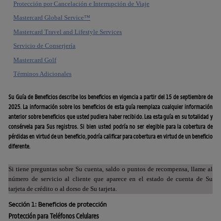
Protección por Cancelación e Interrupción de Viaje
Mastercard Global Service™
Mastercard Travel and Lifestyle Services
Servicio de Conserjería
Mastercard Golf
Términos Adicionales
Su Guía de Beneficios describe los beneficios en vigencia a partir del 15 de septiembre de
2025. La información sobre los beneficios de esta guía reemplaza cualquier información
anterior sobre beneficios que usted pudiera haber recibido. Lea esta guía en su totalidad y
consérvela para Sus registros. Si bien usted podría no ser elegible para la cobertura de
pérdidas en virtud de un beneficio, podría calificar para cobertura en virtud de un beneficio
diferente.
Si tiene preguntas sobre Su cuenta, saldo o puntos de recompensa, llame al
número de servicio al cliente que aparece en el estado de cuenta de Su
tarjeta de crédito o al dorso de Su tarjeta.
Sección 1: Beneficios de protección
Protección para Teléfonos Celulares