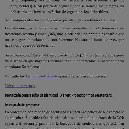
(si corresponde) para confirmar Su deducible (esto se refiere al (a los)
documento(s) de Su póliza de seguro donde se indican los nombres, las
coberturas, los límites, las fechas de vigencia y los deducibles).
Cualquier otra documentación requerida para corroborar el reclamo.
Los documentos solicitados se deben presentar en el transcurso de
trescientos sesenta y cinco (365) días a partir del incidente o es posible que
no se pague el reclamo. Le notificaremos Nuestra decisión una vez que
hayamos procesado Su reclamo.
Su reclamo concluirá en el transcurso de quince (15) días laborables después
de la fecha en que hayamos recibido toda la documentación necesaria para
corroborar Su reclamo.
Consulte los
Términos Adicionales
para obtener más información.
Volver al comienzo
Protección contra robo de identidad ID Theft Protection™ de Mastercard
Descripción del programa:
La protección contra robo de identidad ID Theft Protection de Mastercard le
alerta sobre el posible robo de identidad mediante el monitoreo de la Web
superficial, oscura y profunda, la búsqueda de credenciales que están en