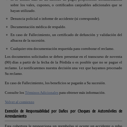
sobre los vales, cupones, o certificados canjeables adicionales que se
hayan utilizado.
Denuncia policial o informe de accidente (si corresponde).
Documentación médica de respaldo.
En caso de Fallecimiento, un certificado de defunción y validación del
albacea de la sucesión.
Cualquier otra documentación requerida para corroborar el reclamo.
Los documentos solicitados se deben presentar en el transcurso de noventa
(90) días a partir de la fecha de la Pérdida o es posible que no se pague el
reclamo. Le notificaremos nuestra decisión una vez que hayamos procesado
Su reclamo.
En caso de Fallecimiento, los beneficios se pagarán a Su sucesión.
Consulte los
Términos Adicionales
para obtener más información.
Volver al comienzo
Exención de Responsabilidad por Daños por Choques de Automóviles de
Arrendamiento
Esta cobertura le proporciona un reembolso si ocurre un accidente o robo