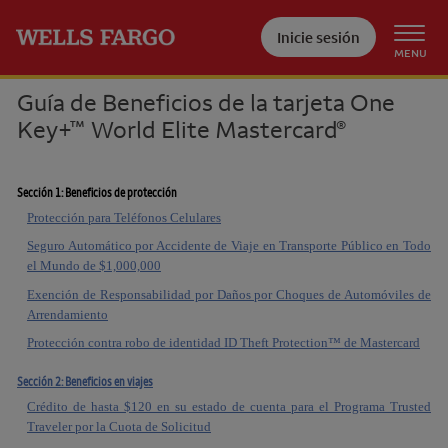
Pase al contenido principal
Inicie sesión
MENU
Guía de Beneficios de la tarjeta
One
Key+
World Elite Mastercard
™
®
Sección 1: Beneficios de protección
Protección para Teléfonos Celulares
Seguro Automático por Accidente de Viaje en Transporte Público en Todo
el Mundo de $1,000,000
Exención de Responsabilidad por Daños por Choques de Automóviles de
Arrendamiento
Protección contra robo de identidad ID Theft Protection™ de Mastercard
Sección 2: Beneficios en viajes
Crédito de hasta $120 en su estado de cuenta para el Programa Trusted
Traveler por la Cuota de Solicitud