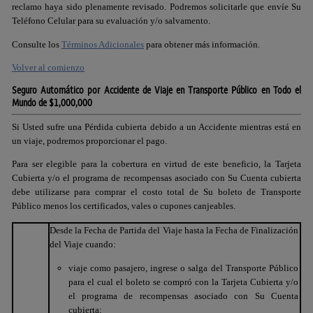
reclamo haya sido plenamente revisado. Podremos solicitarle que envíe Su
Teléfono Celular para su evaluación y/o salvamento.
Consulte los
Términos Adicionales
para obtener más información.
Volver al comienzo
Seguro Automático por Accidente de Viaje en Transporte Público en Todo el
Mundo de $1,000,000
Si Usted sufre una Pérdida cubierta debido a un Accidente mientras está en
un viaje, podremos proporcionar el pago.
Para ser elegible para la cobertura en virtud de este beneficio, la Tarjeta
Cubierta y/o el programa de recompensas asociado con Su Cuenta cubierta
debe utilizarse para comprar el costo total de Su boleto de Transporte
Público menos los certificados, vales o cupones canjeables.
Desde la Fecha de Partida del Viaje hasta la Fecha de Finalización
del Viaje cuando:
viaje como pasajero, ingrese o salga del Transporte Público
para el cual el boleto se compró con la Tarjeta Cubierta y/o
el programa de recompensas asociado con Su Cuenta
cubierta;