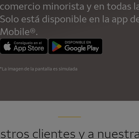
comercio minorista y en todas l
Solo está disponible en la app d
Mobile
®.
*La imagen de la pantalla es simulada
estros clientes y a nuest