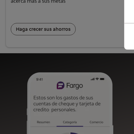
acerca más a sus metas
Haga crecer sus ahorros