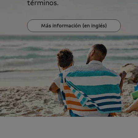
términos.
Más información (en inglés)