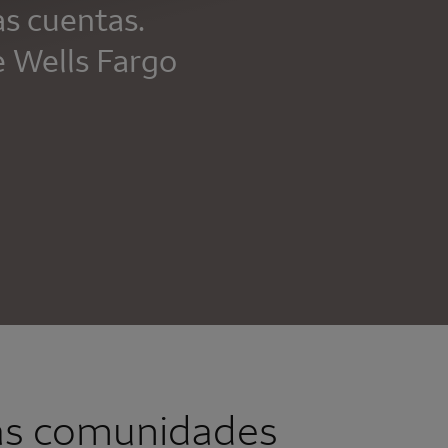
as cuentas.
e
Wells Fargo
ras comunidades