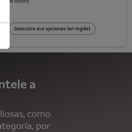
el futuro
Descubra sus opciones (en inglés)
ntele a
aliosas, como
tegoría, por