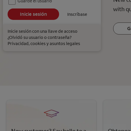
Guarde el usuario
with qu
Inscríbase
G
Inicie sesión con una llave de acceso
¿Olvidó su usuario o contraseña?
Privacidad, cookies y asuntos legales
New customer? Say hello to a
Obtenga 